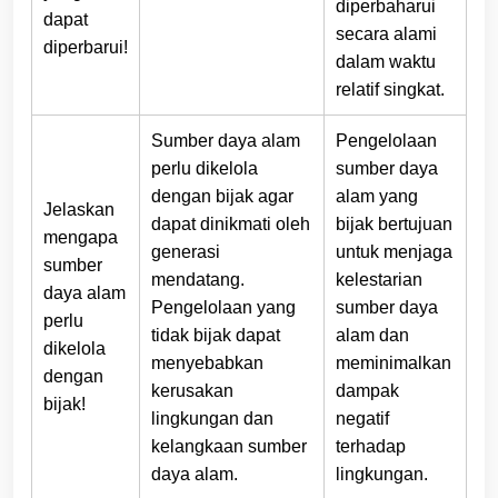
diperbaharui
dapat
secara alami
diperbarui!
dalam waktu
relatif singkat.
Sumber daya alam
Pengelolaan
perlu dikelola
sumber daya
dengan bijak agar
alam yang
Jelaskan
dapat dinikmati oleh
bijak bertujuan
mengapa
generasi
untuk menjaga
sumber
mendatang.
kelestarian
daya alam
Pengelolaan yang
sumber daya
perlu
tidak bijak dapat
alam dan
dikelola
menyebabkan
meminimalkan
dengan
kerusakan
dampak
bijak!
lingkungan dan
negatif
kelangkaan sumber
terhadap
daya alam.
lingkungan.