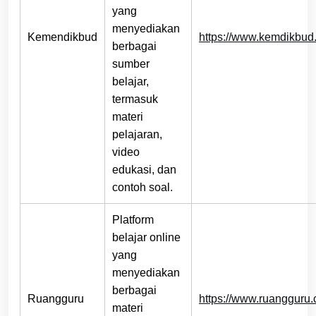
yang
menyediakan
Kemendikbud
https://www.kemdikbud.
berbagai
sumber
belajar,
termasuk
materi
pelajaran,
video
edukasi, dan
contoh soal.
Platform
belajar online
yang
menyediakan
berbagai
Ruangguru
https://www.ruangguru.
materi