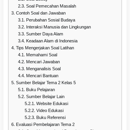
2.3.
Soal Pemecahan Masalah
3.
Contoh Soal dan Jawaban
3.1.
Perubahan Sosial Budaya
3.2.
Interaksi Manusia dan Lingkungan
3.3.
Sumber Daya Alam
3.4.
Keadaan Alam di Indonesia
4.
Tips Mengerjakan Soal Latihan
4.1.
Memahami Soal
4.2.
Mencari Jawaban
4.3.
Menganalisis Soal
4.4.
Mencari Bantuan
5.
Sumber Belajar Tema 2 Kelas 5
5.1.
Buku Pelajaran
5.2.
Sumber Belajar Lain
5.2.1.
Website Edukasi
5.2.2.
Video Edukasi
5.2.3.
Buku Referensi
6.
Evaluasi Pembelajaran Tema 2