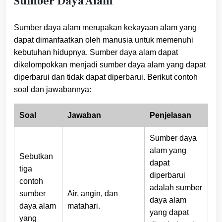
Sumber Daya Alam
Sumber daya alam merupakan kekayaan alam yang
dapat dimanfaatkan oleh manusia untuk memenuhi
kebutuhan hidupnya. Sumber daya alam dapat
dikelompokkan menjadi sumber daya alam yang dapat
diperbarui dan tidak dapat diperbarui. Berikut contoh
soal dan jawabannya:
Soal
Jawaban
Penjelasan
Sumber daya
alam yang
Sebutkan
dapat
tiga
diperbarui
contoh
adalah sumber
sumber
Air, angin, dan
daya alam
daya alam
matahari.
yang dapat
yang