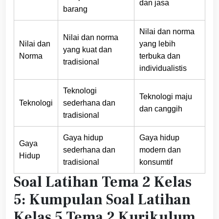
dan jasa
barang
Nilai dan norma
Nilai dan norma
Nilai dan
yang lebih
yang kuat dan
Norma
terbuka dan
tradisional
individualistis
Teknologi
Teknologi maju
Teknologi
sederhana dan
dan canggih
tradisional
Gaya hidup
Gaya hidup
Gaya
sederhana dan
modern dan
Hidup
tradisional
konsumtif
Soal Latihan Tema 2 Kelas
5: Kumpulan Soal Latihan
Kelas 5 Tema 2 Kurikulum