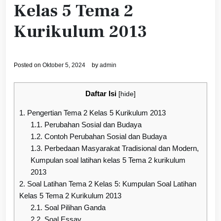
Kelas 5 Tema 2
Kurikulum 2013
Posted on
Oktober 5, 2024
by
admin
Daftar Isi
[
hide
]
1.
Pengertian Tema 2 Kelas 5 Kurikulum 2013
1.1.
Perubahan Sosial dan Budaya
1.2.
Contoh Perubahan Sosial dan Budaya
1.3.
Perbedaan Masyarakat Tradisional dan Modern,
Kumpulan soal latihan kelas 5 Tema 2 kurikulum
2013
2.
Soal Latihan Tema 2 Kelas 5: Kumpulan Soal Latihan
Kelas 5 Tema 2 Kurikulum 2013
2.1.
Soal Pilihan Ganda
2.2.
Soal Essay