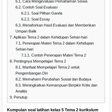
6.1.
Cara Mengevaluasi Pemahaman Siswa
6.2.
Contoh Soal Evaluasi
6.2.1.
Soal Pilihan Ganda
6.2.2.
Soal Essay
6.3.
Menafsirkan Hasil Evaluasi dan Memberikan
Umpan Balik
7.
Aplikasi Tema 2 dalam Kehidupan Sehari-hari
7.1.
Penerapan Materi Tema 2 dalam Kehidupan
Sehari-hari
7.1.1.
Contoh Penerapan Materi Tema 2
8.
Pentingnya Mempelajari Tema 2
8.1.
Manfaat Mempelajari Tema 2 untuk
Pengembangan Diri
8.2.
Memahami Perubahan Sosial dan Budaya
8.3.
Meningkatkan Kemampuan Berpikir Kritis dan
Analitis
9.
Penutup
Kumpulan soal latihan kelas 5 Tema 2 kurikulum