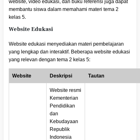
website, video edukasi, dan buku referensi juga dapat
membantu siswa dalam memahami materi tema 2
kelas 5.
Website Edukasi
Website edukasi menyediakan materi pembelajaran
yang lengkap dan interaktif. Beberapa website edukasi
yang relevan dengan tema 2 kelas 5:
Website
Deskripsi
Tautan
Website resmi
Kementerian
Pendidikan
dan
Kebudayaan
Republik
Indonesia