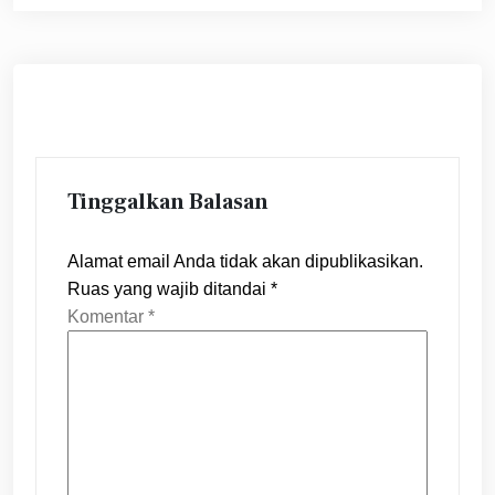
Tinggalkan Balasan
Alamat email Anda tidak akan dipublikasikan.
Ruas yang wajib ditandai
*
Komentar
*