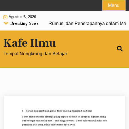
Skip
Menu
to
Agustus 6, 2026
content
Breaking News
gkat 0: Pengertian, Rumus, dan Penerapannya dalam Matema
Kafe Ilmu
Tempat Nongkrong dan Belajar