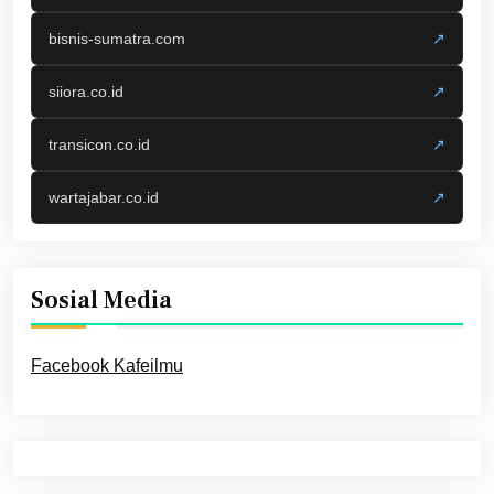
bisnis-sumatra.com
↗
siiora.co.id
↗
transicon.co.id
↗
wartajabar.co.id
↗
Sosial Media
Facebook Kafeilmu