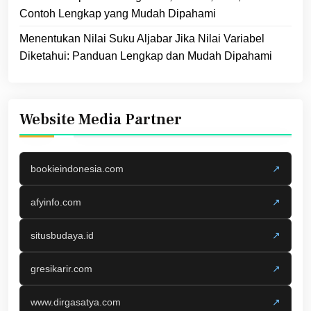
Contoh Lengkap yang Mudah Dipahami
Menentukan Nilai Suku Aljabar Jika Nilai Variabel
Diketahui: Panduan Lengkap dan Mudah Dipahami
Website Media Partner
bookieindonesia.com
↗
afyinfo.com
↗
situsbudaya.id
↗
gresikarir.com
↗
www.dirgasatya.com
↗