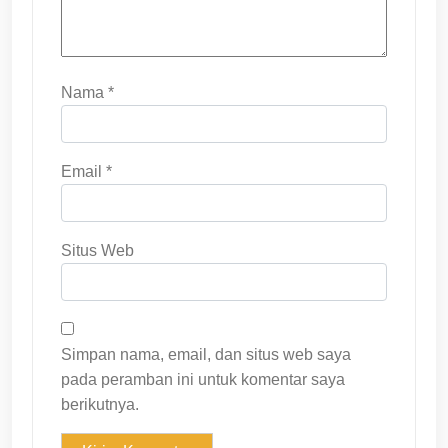
Nama
*
Email
*
Situs Web
Simpan nama, email, dan situs web saya
pada peramban ini untuk komentar saya
berikutnya.