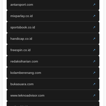
antarsport.com
↗
mixparlay.co.id
↗
sportsbook.co.id
↗
handicap.co.id
↗
freespin.co.id
↗
redaksiharian.com
↗
kolamberenang.com
↗
bukasuara.com
↗
www.teknoadvisor.com
↗