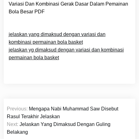
Variasi Dan Kombinasi Gerak Dasar Dalam Pemainan
Bola Besar PDF
jelaskan yang dimaksud dengan variasi dan
kombinasi permainan bola basket
jelaskan yg dimaksud dengan variasi dan kombinasi
permainan bola basket
Navigasi
Previous:
Mengapa Nabi Muhammad Saw Disebut
pos
Rasul Terakhir Jelaskan
Next:
Jelaskan Yang Dimaksud Dengan Guling
Belakang