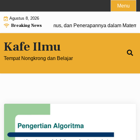
Skip
Menu
to
Agustus 8, 2026
content
Breaking News
t 0: Pengertian, Rumus, dan Penerapannya dalam Matematik
Kafe Ilmu
Tempat Nongkrong dan Belajar