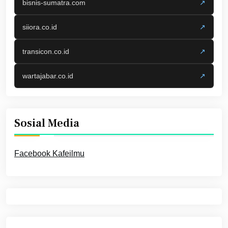
bisnis-sumatra.com
↗
siiora.co.id
↗
transicon.co.id
↗
wartajabar.co.id
↗
Sosial Media
Facebook Kafeilmu