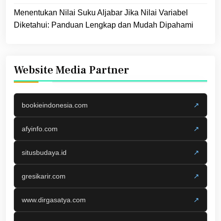
Menentukan Nilai Suku Aljabar Jika Nilai Variabel
Diketahui: Panduan Lengkap dan Mudah Dipahami
Website Media Partner
bookieindonesia.com
↗
afyinfo.com
↗
situsbudaya.id
↗
gresikarir.com
↗
www.dirgasatya.com
↗