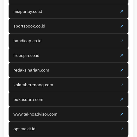
mixparlay.co.id
↗
sportsbook.co.id
↗
handicap.co.id
↗
freespin.co.id
↗
redaksiharian.com
↗
kolamberenang.com
↗
bukasuara.com
↗
www.teknoadvisor.com
↗
optimakit.id
↗