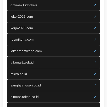
optimakit.id/loker/
↗
loker2025.com
↗
kerja2025.com
↗
resmikerja.com
↗
loker.resmikerja.com
↗
alfamart.web.id
↗
micro.co.id
↗
sanghyangseri.co.id
↗
dimensitekno.co.id
↗