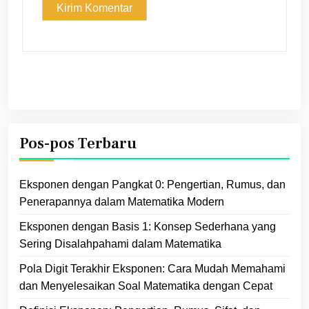
Pos-pos Terbaru
Eksponen dengan Pangkat 0: Pengertian, Rumus, dan
Penerapannya dalam Matematika Modern
Eksponen dengan Basis 1: Konsep Sederhana yang
Sering Disalahpahami dalam Matematika
Pola Digit Terakhir Eksponen: Cara Mudah Memahami
dan Menyelesaikan Soal Matematika dengan Cepat