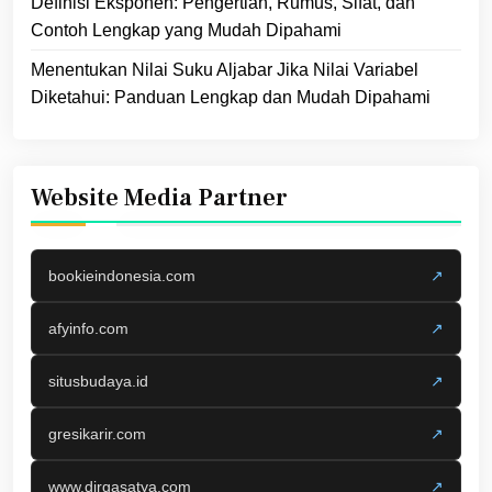
Definisi Eksponen: Pengertian, Rumus, Sifat, dan
Contoh Lengkap yang Mudah Dipahami
Menentukan Nilai Suku Aljabar Jika Nilai Variabel
Diketahui: Panduan Lengkap dan Mudah Dipahami
Website Media Partner
bookieindonesia.com
↗
afyinfo.com
↗
situsbudaya.id
↗
gresikarir.com
↗
www.dirgasatya.com
↗