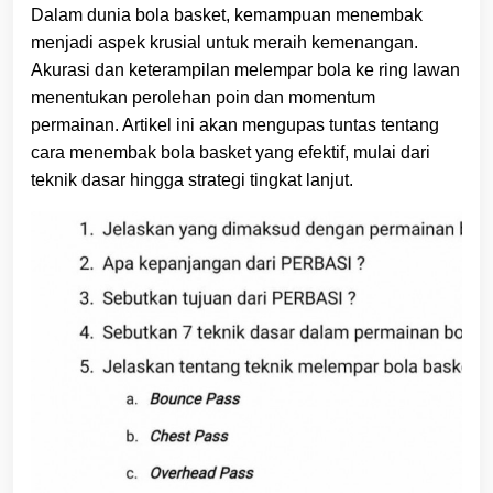
Dalam dunia bola basket, kemampuan menembak
menjadi aspek krusial untuk meraih kemenangan.
Akurasi dan keterampilan melempar bola ke ring lawan
menentukan perolehan poin dan momentum
permainan. Artikel ini akan mengupas tuntas tentang
cara menembak bola basket yang efektif, mulai dari
teknik dasar hingga strategi tingkat lanjut.