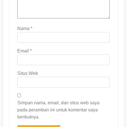
Nama
*
Email
*
Situs Web
Simpan nama, email, dan situs web saya
pada peramban ini untuk komentar saya
berikutnya.