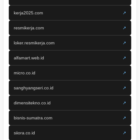
kerja2025.com
↗
resmikerja.com
↗
loker.resmikerja.com
↗
alfamart.web.id
↗
micro.co.id
↗
sanghyangseri.co.id
↗
dimensitekno.co.id
↗
bisnis-sumatra.com
↗
siiora.co.id
↗