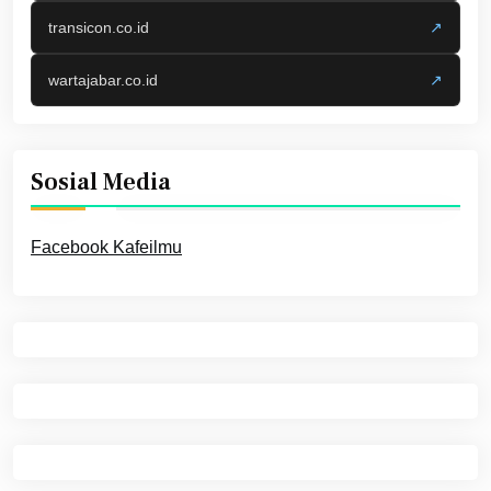
transicon.co.id
↗
wartajabar.co.id
↗
Sosial Media
Facebook Kafeilmu