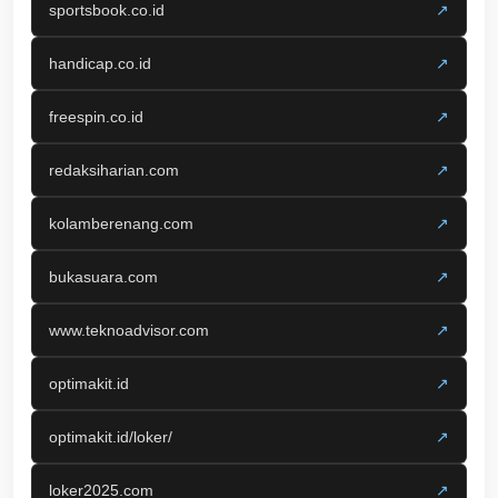
sportsbook.co.id
↗
handicap.co.id
↗
freespin.co.id
↗
redaksiharian.com
↗
kolamberenang.com
↗
bukasuara.com
↗
www.teknoadvisor.com
↗
optimakit.id
↗
optimakit.id/loker/
↗
loker2025.com
↗