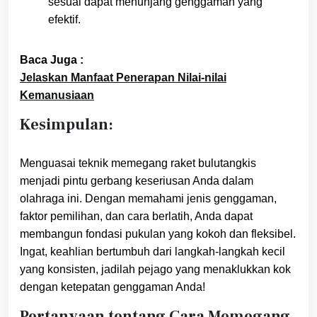
sesuai dapat menunjang genggaman yang
efektif.
Baca Juga :
Jelaskan Manfaat Penerapan Nilai-nilai
Kemanusiaan
Kesimpulan:
Menguasai teknik memegang raket bulutangkis
menjadi pintu gerbang keseriusan Anda dalam
olahraga ini. Dengan memahami jenis genggaman,
faktor pemilihan, dan cara berlatih, Anda dapat
membangun fondasi pukulan yang kokoh dan fleksibel.
Ingat, keahlian bertumbuh dari langkah-langkah kecil
yang konsisten, jadilah pejago yang menaklukkan kok
dengan ketepatan genggaman Anda!
Pertanyaan tentang Cara Memegang