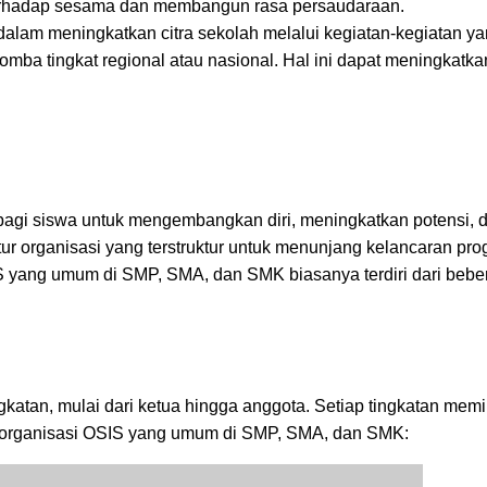
i terhadap sesama dan membangun rasa persaudaraan.
alam meningkatkan citra sekolah melalui kegiatan-kegiatan yan
omba tingkat regional atau nasional. Hal ini dapat meningkatka
bagi siswa untuk mengembangkan diri, meningkatkan potensi, 
tur organisasi yang terstruktur untuk menunjang kelancaran pro
IS yang umum di SMP, SMA, dan SMK biasanya terdiri dari beb
gkatan, mulai dari ketua hingga anggota. Setiap tingkatan memil
ur organisasi OSIS yang umum di SMP, SMA, dan SMK: