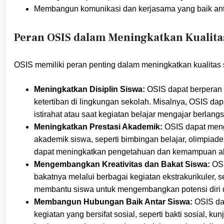
Membangun komunikasi dan kerjasama yang baik antar
Peran OSIS dalam Meningkatkan Kualita
OSIS memiliki peran penting dalam meningkatkan kualitas 
Meningkatkan Disiplin Siswa:
OSIS dapat berperan
ketertiban di lingkungan sekolah. Misalnya, OSIS da
istirahat atau saat kegiatan belajar mengajar berlang
Meningkatkan Prestasi Akademik:
OSIS dapat meng
akademik siswa, seperti bimbingan belajar, olimpiade
dapat meningkatkan pengetahuan dan kemampuan a
Mengembangkan Kreativitas dan Bakat Siswa:
OSI
bakatnya melalui berbagai kegiatan ekstrakurikuler, sep
membantu siswa untuk mengembangkan potensi diri d
Membangun Hubungan Baik Antar Siswa:
OSIS dap
kegiatan yang bersifat sosial, seperti bakti sosial, k