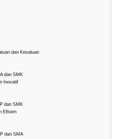
atuan dan Kesatuan
MA dan SMK
 Inovatif
MP dan SMK
 Efisien
MP dan SMA