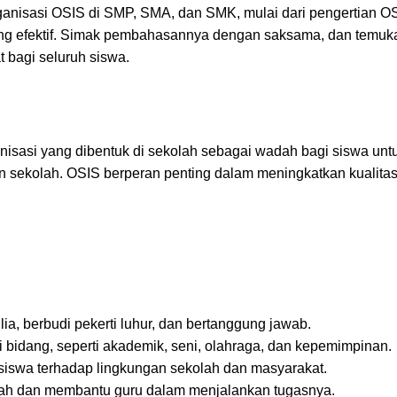
organisasi OSIS di SMP, SMA, dan SMK, mulai dari pengertian OS
ng efektif. Simak pembahasannya dengan saksama, dan temuka
bagi seluruh siswa.
nisasi yang dibentuk di sekolah sebagai wadah bagi siswa unt
an sekolah. OSIS berperan penting dalam meningkatkan kualitas
a, berbudi pekerti luhur, dan bertanggung jawab.
bidang, seperti akademik, seni, olahraga, dan kepemimpinan.
iswa terhadap lingkungan sekolah dan masyarakat.
olah dan membantu guru dalam menjalankan tugasnya.