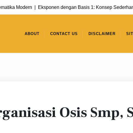
ka Modern |
Eksponen dengan Basis 1: Konsep Sederhana yan
ABOUT
CONTACT US
DISCLAIMER
SI
rganisasi Osis Smp,