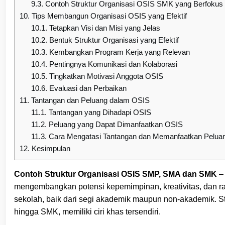
9.3.
Contoh Struktur Organisasi OSIS SMK yang Berfokus
10.
Tips Membangun Organisasi OSIS yang Efektif
10.1.
Tetapkan Visi dan Misi yang Jelas
10.2.
Bentuk Struktur Organisasi yang Efektif
10.3.
Kembangkan Program Kerja yang Relevan
10.4.
Pentingnya Komunikasi dan Kolaborasi
10.5.
Tingkatkan Motivasi Anggota OSIS
10.6.
Evaluasi dan Perbaikan
11.
Tantangan dan Peluang dalam OSIS
11.1.
Tantangan yang Dihadapi OSIS
11.2.
Peluang yang Dapat Dimanfaatkan OSIS
11.3.
Cara Mengatasi Tantangan dan Memanfaatkan Pelua
12.
Kesimpulan
Contoh Struktur Organisasi OSIS SMP, SMA dan SMK
– 
mengembangkan potensi kepemimpinan, kreativitas, dan ra
sekolah, baik dari segi akademik maupun non-akademik. Str
hingga SMK, memiliki ciri khas tersendiri.