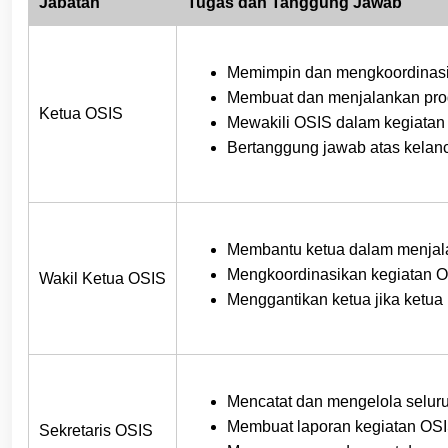
Jabatan
Tugas dan Tanggung Jawab
Memimpin dan mengkoordinasik
Membuat dan menjalankan pro
Ketua OSIS
Mewakili OSIS dalam kegiatan 
Bertanggung jawab atas kelanc
Membantu ketua dalam menjal
Mengkoordinasikan kegiatan OS
Wakil Ketua OSIS
Menggantikan ketua jika ketua
Mencatat dan mengelola selur
Membuat laporan kegiatan OSI
Sekretaris OSIS