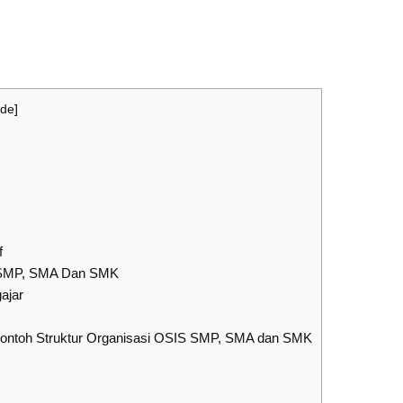
ide
]
f
S SMP, SMA Dan SMK
ajar
Contoh Struktur Organisasi OSIS SMP, SMA dan SMK