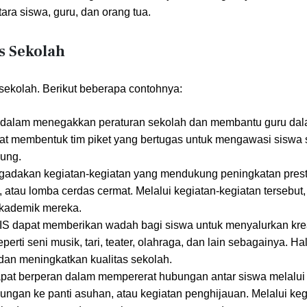
a siswa, guru, dan orang tua.
s Sekolah
sekolah. Berikut beberapa contohnya:
 dalam menegakkan peraturan sekolah dan membantu guru da
pat membentuk tim piket yang bertugas untuk mengawasi siswa 
sung.
adakan kegiatan-kegiatan yang mendukung peningkatan prest
, atau lomba cerdas cermat. Melalui kegiatan-kegiatan tersebut,
kademik mereka.
S dapat memberikan wadah bagi siswa untuk menyalurkan krea
erti seni musik, tari, teater, olahraga, dan lain sebagainya. Hal
an meningkatkan kualitas sekolah.
at berperan dalam mempererat hubungan antar siswa melalui 
unjungan ke panti asuhan, atau kegiatan penghijauan. Melalui keg