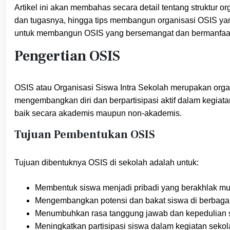
Artikel ini akan membahas secara detail tentang struktur 
dan tugasnya, hingga tips membangun organisasi OSIS ya
untuk membangun OSIS yang bersemangat dan bermanfaat 
Pengertian OSIS
OSIS atau Organisasi Siswa Intra Sekolah merupakan orga
mengembangkan diri dan berpartisipasi aktif dalam kegiat
baik secara akademis maupun non-akademis.
Tujuan Pembentukan OSIS
Tujuan dibentuknya OSIS di sekolah adalah untuk:
Membentuk siswa menjadi pribadi yang berakhlak muli
Mengembangkan potensi dan bakat siswa di berbagai 
Menumbuhkan rasa tanggung jawab dan kepedulian s
Meningkatkan partisipasi siswa dalam kegiatan sek