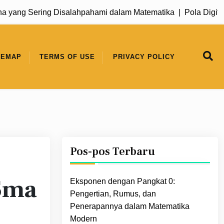
g Sering Disalahpahami dalam Matematika |
Pola Digit Tera
TEMAP
TERMS OF USE
PRIVACY POLICY
Pos-pos Terbaru
 Sma
Eksponen dengan Pangkat 0:
Pengertian, Rumus, dan
Penerapannya dalam Matematika
Modern