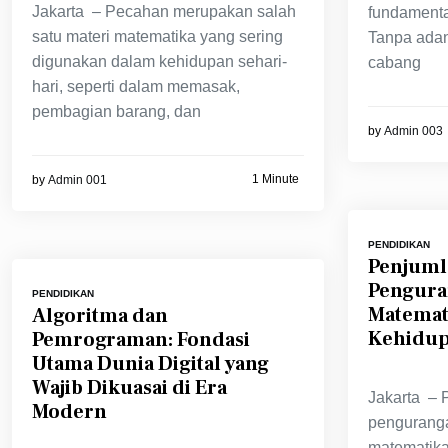
Jakarta – Pecahan merupakan salah
fundamenta
satu materi matematika yang sering
Tanpa adan
digunakan dalam kehidupan sehari-
cabang
hari, seperti dalam memasak,
pembagian barang, dan
by
Admin 003
1 Minute
by
Admin 001
PENDIDIKAN
Penjuml
Pengura
PENDIDIKAN
Matemati
Algoritma dan
Kehidup
Pemrograman: Fondasi
Utama Dunia Digital yang
Wajib Dikuasai di Era
Jakarta – 
Modern
pengurang
matematika