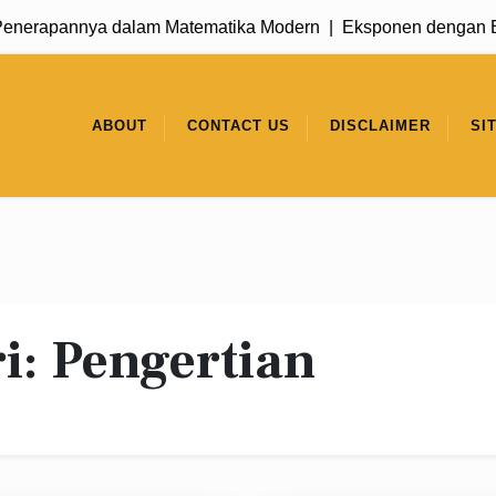
erapannya dalam Matematika Modern |
Eksponen dengan Basis
ABOUT
CONTACT US
DISCLAIMER
SI
i:
Pengertian