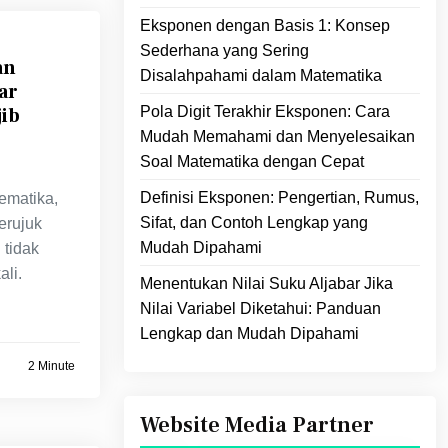
Eksponen dengan Basis 1: Konsep
Sederhana yang Sering
an
Disalahpahami dalam Matematika
ar
ib
Pola Digit Terakhir Eksponen: Cara
Mudah Memahami dan Menyelesaikan
Soal Matematika dengan Cepat
Definisi Eksponen: Pengertian, Rumus,
ematika,
Sifat, dan Contoh Lengkap yang
erujuk
Mudah Dipahami
 tidak
li.
Menentukan Nilai Suku Aljabar Jika
Nilai Variabel Diketahui: Panduan
Lengkap dan Mudah Dipahami
2 Minute
Website Media Partner