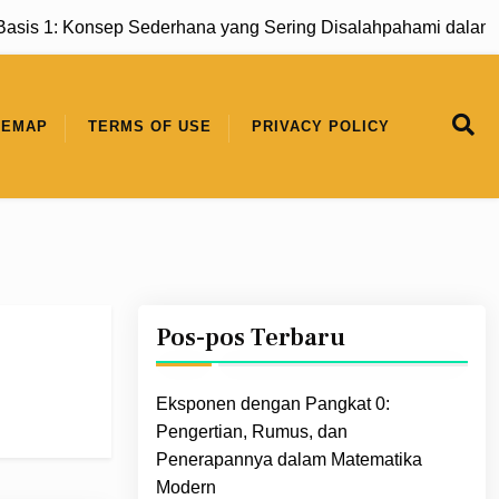
 1: Konsep Sederhana yang Sering Disalahpahami dalam Mat
TEMAP
TERMS OF USE
PRIVACY POLICY
Pos-pos Terbaru
Eksponen dengan Pangkat 0:
Pengertian, Rumus, dan
Penerapannya dalam Matematika
Modern