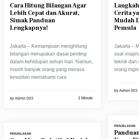
Cara Hitung Bilangan Agar
Langkah
Lebih Cepat dan Akurat,
Cerita y
Simak Panduan
Mudah D
Lengkapnya!
Pemula
Jakarta – Kemampuan menghitung
Jakarta – 
bilangan merupakan dasar penting
soal imajin
dalam kehidupan sehari-hari. Namun,
teknik dan 
masih banyak orang yang merasa
orang ingi
kesulitan memahami cara
by
Admin 003
2 Minute
by
Admin 003
PENJELASAN
Panduan
PENJELASAN