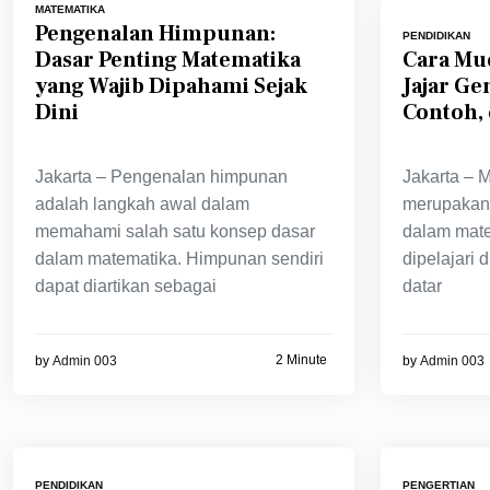
MATEMATIKA
Pengenalan Himpunan:
PENDIDIKAN
Dasar Penting Matematika
Cara Mu
yang Wajib Dipahami Sejak
Jajar Ge
Dini
Contoh, 
Jakarta – Pengenalan himpunan
Jakarta – 
adalah langkah awal dalam
merupakan 
memahami salah satu konsep dasar
dalam mate
dalam matematika. Himpunan sendiri
dipelajari 
dapat diartikan sebagai
datar
2 Minute
by
Admin 003
by
Admin 003
PENDIDIKAN
PENGERTIAN