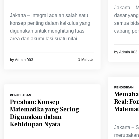
Jakarta – 
Jakarta – Integral adalah salah satu
dasar yang
konsep penting dalam kalkulus yang
semua bida
digunakan untuk menghitung luas
cabang pen
area dan akumulasi suatu nilai.
by
Admin 003
1 Minute
by
Admin 003
PENDIDIKAN
Memaham
PENJELASAN
Real: Fo
Pecahan: Konsep
Matemat
Matematika yang Sering
Digunakan dalam
Kehidupan Nyata
Jakarta – S
merupakan 