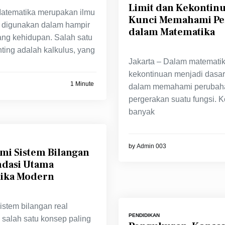
Limit dan Kekontinu
Matematika merupakan ilmu
Kunci Memahami P
 digunakan dalam hampir
dalam Matematika
ng kehidupan. Salah satu
ting adalah kalkulus, yang
Jakarta – Dalam matematika
kekontinuan menjadi dasar
1 Minute
dalam memahami perubah
pergerakan suatu fungsi. K
banyak
by
Admin 003
i Sistem Bilangan
ndasi Utama
ika Modern
istem bilangan real
PENDIDIKAN
salah satu konsep paling