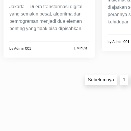
Jakarta – Di era transformasi digital
diajarkan s
yang semakin pesat, algoritma dan
perannya s
pemrograman menjadi dua elemen
kehidupan
penting yang tidak bisa dipisahkan.
by
Admin 001
1 Minute
by
Admin 001
Paginasi
Sebelumnya
1
pos
© 2