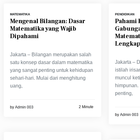
MATEMATIKA
PENDIDIKAN
Mengenal Bilangan: Dasar
Pahami 
Matematika yang Wajib
Gabunga
Dipahami
Matemat
Lengka
Jakarta – Bilangan merupakan salah
Jakarta – 
satu konsep dasar dalam matematika
istilah iri
yang sangat penting untuk kehidupan
muncul ket
sehari-hari. Mulai dari menghitung
himpunan. 
uang,
penting,
2 Minute
by
Admin 003
by
Admin 003