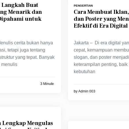
 Langkah Buat
PENGERTIAN
ang Menarik dan
Cara Membuat Iklan,
ipahami untuk
dan Poster yang Men
Efektif di Era Digital
Menulis cerita bukan hanya
Jakarta – Di era digital ya
asi, tetapi juga tentang
cepat, kemampuan membuat
struktur yang tepat. Banyak
slogan, dan poster menjadi
n menulis
keterampilan penting, baik
kebutuhan
3 Minute
by
Admin 003
 Lengkap Mengulas