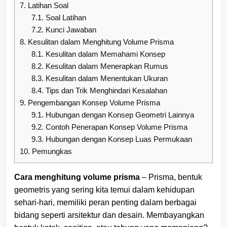
7.
Latihan Soal
7.1.
Soal Latihan
7.2.
Kunci Jawaban
8.
Kesulitan dalam Menghitung Volume Prisma
8.1.
Kesulitan dalam Memahami Konsep
8.2.
Kesulitan dalam Menerapkan Rumus
8.3.
Kesulitan dalam Menentukan Ukuran
8.4.
Tips dan Trik Menghindari Kesalahan
9.
Pengembangan Konsep Volume Prisma
9.1.
Hubungan dengan Konsep Geometri Lainnya
9.2.
Contoh Penerapan Konsep Volume Prisma
9.3.
Hubungan dengan Konsep Luas Permukaan
10.
Pemungkas
Cara menghitung volume prisma
– Prisma, bentuk
geometris yang sering kita temui dalam kehidupan
sehari-hari, memiliki peran penting dalam berbagai
bidang seperti arsitektur dan desain. Membayangkan