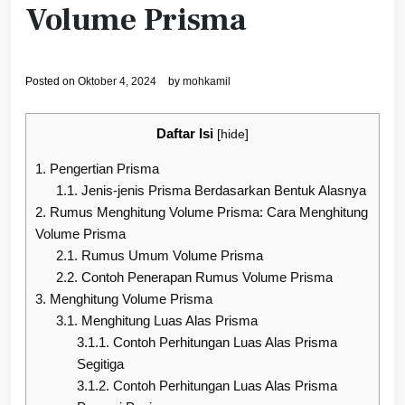
Volume Prisma
Posted on
Oktober 4, 2024
by
mohkamil
Daftar Isi
[
hide
]
1.
Pengertian Prisma
1.1.
Jenis-jenis Prisma Berdasarkan Bentuk Alasnya
2.
Rumus Menghitung Volume Prisma: Cara Menghitung
Volume Prisma
2.1.
Rumus Umum Volume Prisma
2.2.
Contoh Penerapan Rumus Volume Prisma
3.
Menghitung Volume Prisma
3.1.
Menghitung Luas Alas Prisma
3.1.1.
Contoh Perhitungan Luas Alas Prisma
Segitiga
3.1.2.
Contoh Perhitungan Luas Alas Prisma