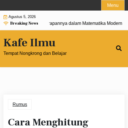
Skip
Menu
to
Agustus 5, 2026
content
Breaking News
 Rumus, dan Penerapannya dalam Matematika Modern |
Ekspo
Kafe Ilmu
Tempat Nongkrong dan Belajar
Rumus
Cara Menghitung