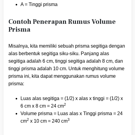
A = Tinggi prisma
Contoh Penerapan Rumus Volume
Prisma
Misalnya, kita memiliki sebuah prisma segitiga dengan
alas berbentuk segitiga siku-siku. Panjang alas
segitiga adalah 6 cm, tinggi segitiga adalah 8 cm, dan
tinggi prisma adalah 10 cm. Untuk menghitung volume
prisma ini, kita dapat menggunakan rumus volume
prisma:
Luas alas segitiga = (1/2) x alas x tinggi = (1/2) x
2
6 cm x 8 cm = 24 cm
Volume prisma = Luas alas x Tinggi prisma = 24
2
3
cm
x 10 cm = 240 cm