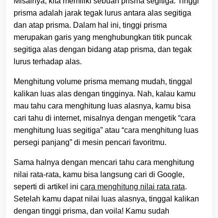
Misalnya, kita memiliki sebuah prisma segitiga. Tinggi
prisma adalah jarak tegak lurus antara alas segitiga
dan atap prisma. Dalam hal ini, tinggi prisma
merupakan garis yang menghubungkan titik puncak
segitiga alas dengan bidang atap prisma, dan tegak
lurus terhadap alas.
Menghitung volume prisma memang mudah, tinggal
kalikan luas alas dengan tingginya. Nah, kalau kamu
mau tahu cara menghitung luas alasnya, kamu bisa
cari tahu di internet, misalnya dengan mengetik “cara
menghitung luas segitiga” atau “cara menghitung luas
persegi panjang” di mesin pencari favoritmu.
Sama halnya dengan mencari tahu cara menghitung
nilai rata-rata, kamu bisa langsung cari di Google,
seperti di artikel ini
cara menghitung nilai rata rata
.
Setelah kamu dapat nilai luas alasnya, tinggal kalikan
dengan tinggi prisma, dan voila! Kamu sudah