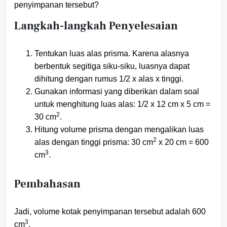
penyimpanan tersebut?
Langkah-langkah Penyelesaian
Tentukan luas alas prisma. Karena alasnya
berbentuk segitiga siku-siku, luasnya dapat
dihitung dengan rumus 1/2 x alas x tinggi.
Gunakan informasi yang diberikan dalam soal
untuk menghitung luas alas: 1/2 x 12 cm x 5 cm =
2
30 cm
.
Hitung volume prisma dengan mengalikan luas
2
alas dengan tinggi prisma: 30 cm
x 20 cm = 600
3
cm
.
Pembahasan
Jadi, volume kotak penyimpanan tersebut adalah 600
3
cm
.