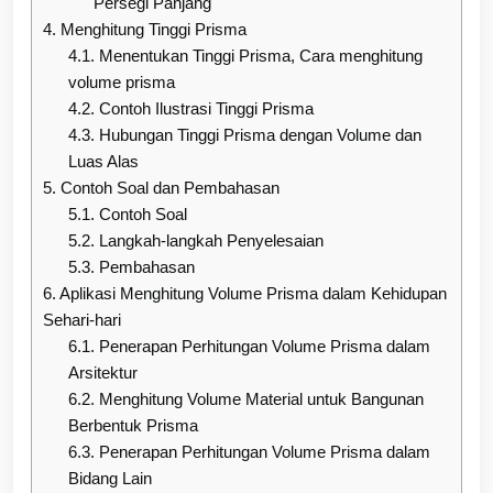
Persegi Panjang
4.
Menghitung Tinggi Prisma
4.1.
Menentukan Tinggi Prisma, Cara menghitung
volume prisma
4.2.
Contoh Ilustrasi Tinggi Prisma
4.3.
Hubungan Tinggi Prisma dengan Volume dan
Luas Alas
5.
Contoh Soal dan Pembahasan
5.1.
Contoh Soal
5.2.
Langkah-langkah Penyelesaian
5.3.
Pembahasan
6.
Aplikasi Menghitung Volume Prisma dalam Kehidupan
Sehari-hari
6.1.
Penerapan Perhitungan Volume Prisma dalam
Arsitektur
6.2.
Menghitung Volume Material untuk Bangunan
Berbentuk Prisma
6.3.
Penerapan Perhitungan Volume Prisma dalam
Bidang Lain