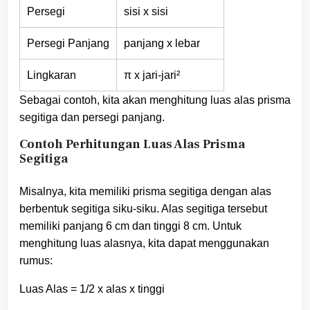
Persegi
sisi x sisi
Persegi Panjang
panjang x lebar
Lingkaran
π x jari-jari²
Sebagai contoh, kita akan menghitung luas alas prisma
segitiga dan persegi panjang.
Contoh Perhitungan Luas Alas Prisma
Segitiga
Misalnya, kita memiliki prisma segitiga dengan alas
berbentuk segitiga siku-siku. Alas segitiga tersebut
memiliki panjang 6 cm dan tinggi 8 cm. Untuk
menghitung luas alasnya, kita dapat menggunakan
rumus:
Luas Alas = 1/2 x alas x tinggi