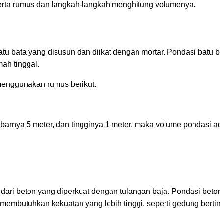
erta rumus dan langkah-langkah menghitung volumenya.
atu bata yang disusun dan diikat dengan mortar. Pondasi batu b
ah tinggal.
menggunakan rumus berikut:
ebarnya 5 meter, dan tingginya 1 meter, maka volume pondasi a
 dari beton yang diperkuat dengan tulangan baja. Pondasi beto
embutuhkan kekuatan yang lebih tinggi, seperti gedung bertin