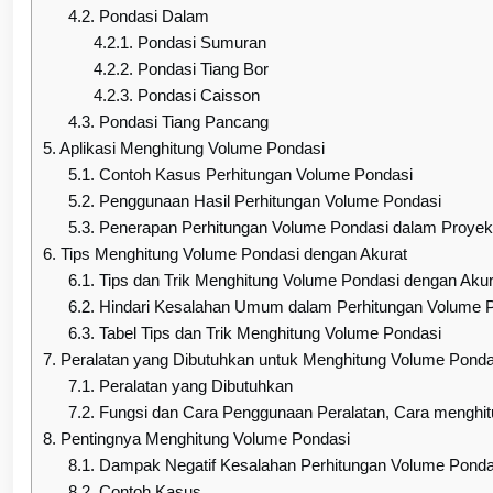
4.2.
Pondasi Dalam
4.2.1.
Pondasi Sumuran
4.2.2.
Pondasi Tiang Bor
4.2.3.
Pondasi Caisson
4.3.
Pondasi Tiang Pancang
5.
Aplikasi Menghitung Volume Pondasi
5.1.
Contoh Kasus Perhitungan Volume Pondasi
5.2.
Penggunaan Hasil Perhitungan Volume Pondasi
5.3.
Penerapan Perhitungan Volume Pondasi dalam Proyek
6.
Tips Menghitung Volume Pondasi dengan Akurat
6.1.
Tips dan Trik Menghitung Volume Pondasi dengan Akur
6.2.
Hindari Kesalahan Umum dalam Perhitungan Volume 
6.3.
Tabel Tips dan Trik Menghitung Volume Pondasi
7.
Peralatan yang Dibutuhkan untuk Menghitung Volume Ponda
7.1.
Peralatan yang Dibutuhkan
7.2.
Fungsi dan Cara Penggunaan Peralatan, Cara menghit
8.
Pentingnya Menghitung Volume Pondasi
8.1.
Dampak Negatif Kesalahan Perhitungan Volume Ponda
8.2.
Contoh Kasus