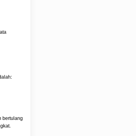
ata
dalah:
n bertulang
gkat.