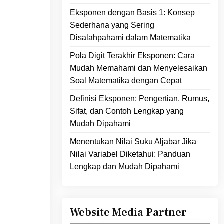
Eksponen dengan Basis 1: Konsep
Sederhana yang Sering
Disalahpahami dalam Matematika
Pola Digit Terakhir Eksponen: Cara
Mudah Memahami dan Menyelesaikan
Soal Matematika dengan Cepat
Definisi Eksponen: Pengertian, Rumus,
Sifat, dan Contoh Lengkap yang
Mudah Dipahami
Menentukan Nilai Suku Aljabar Jika
Nilai Variabel Diketahui: Panduan
Lengkap dan Mudah Dipahami
Website Media Partner