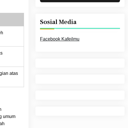
Sosial Media
eh
Facebook Kafeilmu
as
agian atas
n
ang umum
lah