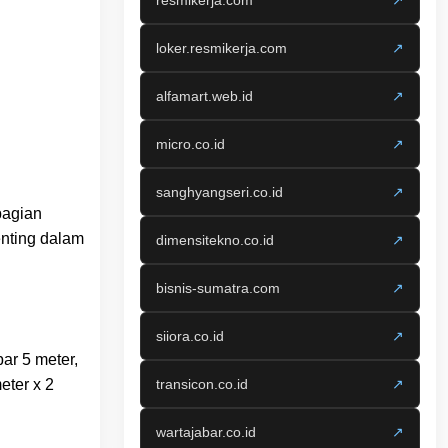
resmikerja.com
↗
loker.resmikerja.com
↗
alfamart.web.id
↗
micro.co.id
↗
sanghyangseri.co.id
↗
bagian
nting dalam
dimensitekno.co.id
↗
bisnis-sumatra.com
↗
siiora.co.id
↗
ar 5 meter,
eter x 2
transicon.co.id
↗
wartajabar.co.id
↗