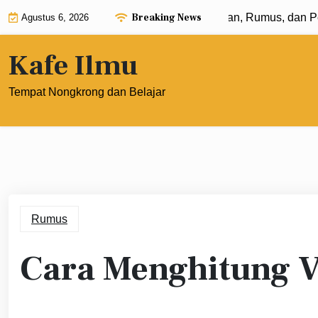
Skip
Breaking News
Eksponen dengan Pangkat 0: Pengertian, Rumus, dan Pener
Agustus 6, 2026
to
content
Kafe Ilmu
Tempat Nongkrong dan Belajar
Rumus
Cara Menghitung 