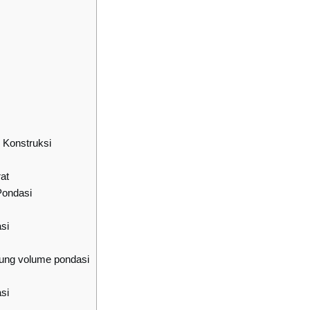
 Konstruksi
at
Pondasi
si
ung volume pondasi
si