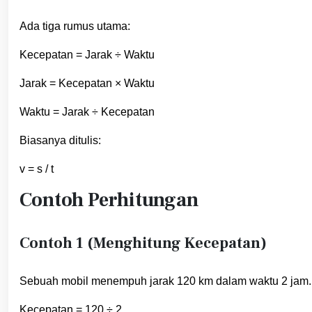
Ada tiga rumus utama:
Kecepatan = Jarak ÷ Waktu
Jarak = Kecepatan × Waktu
Waktu = Jarak ÷ Kecepatan
Biasanya ditulis:
v = s / t
Contoh Perhitungan
Contoh 1 (Menghitung Kecepatan)
Sebuah mobil menempuh jarak 120 km dalam waktu 2 jam.
Kecepatan = 120 ÷ 2