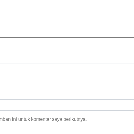
ban ini untuk komentar saya berikutnya.