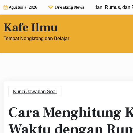
Skip
Breaking News
Eksponen dengan Pangkat 0: Pengertian, Rumus, dan Pen
Agustus 7, 2026
to
content
Kafe Ilmu
Tempat Nongkrong dan Belajar
Kunci Jawaban Soal
Cara Menghitung K
Waktu dengan Rum