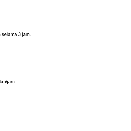
 selama 3 jam.
km/jam.