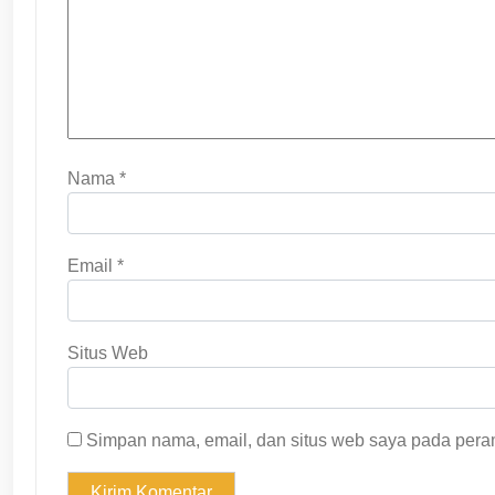
Nama
*
Email
*
Situs Web
Simpan nama, email, dan situs web saya pada peram