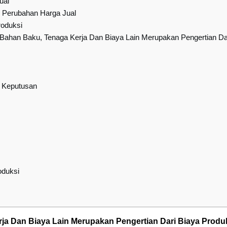
ual
 Perubahan Harga Jual
roduksi
 Bahan Baku, Tenaga Kerja Dan Biaya Lain Merupakan Pengertian Da
n Keputusan
oduksi
ja Dan Biaya Lain Merupakan Pengertian Dari Biaya Prod