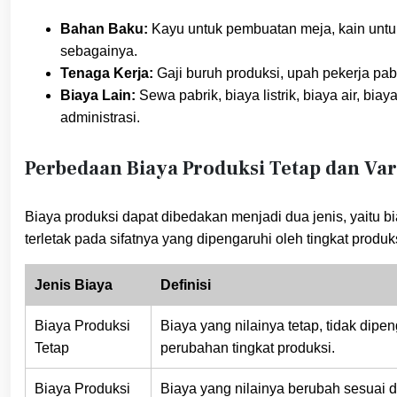
Bahan Baku:
Kayu untuk pembuatan meja, kain untu
sebagainya.
Tenaga Kerja:
Gaji buruh produksi, upah pekerja pab
Biaya Lain:
Sewa pabrik, biaya listrik, biaya air, bia
administrasi.
Perbedaan Biaya Produksi Tetap dan Var
Biaya produksi dapat dibedakan menjadi dua jenis, yaitu b
terletak pada sifatnya yang dipengaruhi oleh tingkat produks
Jenis Biaya
Definisi
Biaya Produksi
Biaya yang nilainya tetap, tidak dipe
Tetap
perubahan tingkat produksi.
Biaya Produksi
Biaya yang nilainya berubah sesuai