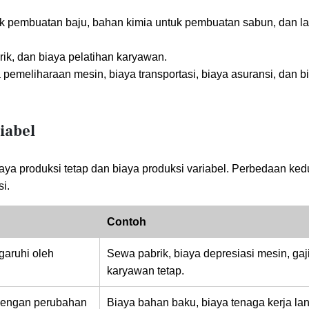
k pembuatan baju, bahan kimia untuk pembuatan sabun, dan la
rik, dan biaya pelatihan karyawan.
ya pemeliharaan mesin, biaya transportasi, biaya asuransi, dan b
iabel
iaya produksi tetap dan biaya produksi variabel. Perbedaan ke
i.
Contoh
ngaruhi oleh
Sewa pabrik, biaya depresiasi mesin, gaj
karyawan tetap.
 dengan perubahan
Biaya bahan baku, biaya tenaga kerja la