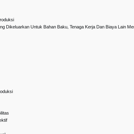
roduksi
ang Dikeluarkan Untuk Bahan Baku, Tenaga Kerja Dan Biaya Lain M
oduksi
litas
ktif