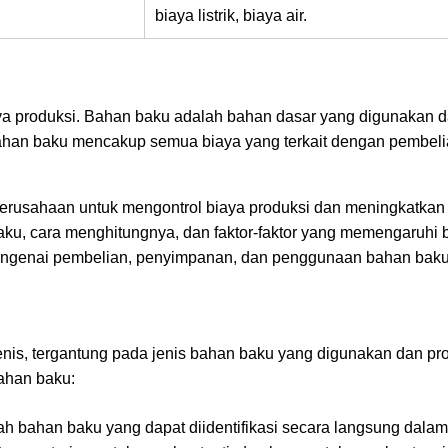
biaya listrik, biaya air.
 produksi. Bahan baku adalah bahan dasar yang digunakan 
bahan baku mencakup semua biaya yang terkait dengan pembeli
perusahaan untuk mengontrol biaya produksi dan meningkatkan
aku, cara menghitungnya, dan faktor-faktor yang memengaruhi 
engenai pembelian, penyimpanan, dan penggunaan bahan baku
enis, tergantung pada jenis bahan baku yang digunakan dan pr
bahan baku:
 bahan baku yang dapat diidentifikasi secara langsung dalam