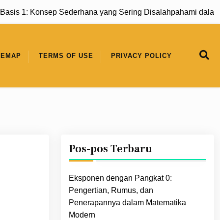
1: Konsep Sederhana yang Sering Disalahpahami dalam Mate
TEMAP
TERMS OF USE
PRIVACY POLICY
Pos-pos Terbaru
Eksponen dengan Pangkat 0:
Pengertian, Rumus, dan
Penerapannya dalam Matematika
Modern