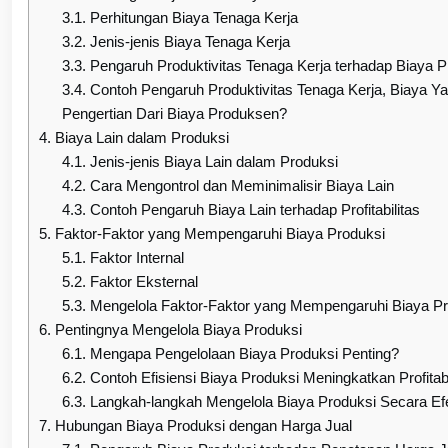
3.1.
Perhitungan Biaya Tenaga Kerja
3.2.
Jenis-jenis Biaya Tenaga Kerja
3.3.
Pengaruh Produktivitas Tenaga Kerja terhadap Biaya P
3.4.
Contoh Pengaruh Produktivitas Tenaga Kerja, Biaya Y
Pengertian Dari Biaya Produksen?
4.
Biaya Lain dalam Produksi
4.1.
Jenis-jenis Biaya Lain dalam Produksi
4.2.
Cara Mengontrol dan Meminimalisir Biaya Lain
4.3.
Contoh Pengaruh Biaya Lain terhadap Profitabilitas
5.
Faktor-Faktor yang Mempengaruhi Biaya Produksi
5.1.
Faktor Internal
5.2.
Faktor Eksternal
5.3.
Mengelola Faktor-Faktor yang Mempengaruhi Biaya Pr
6.
Pentingnya Mengelola Biaya Produksi
6.1.
Mengapa Pengelolaan Biaya Produksi Penting?
6.2.
Contoh Efisiensi Biaya Produksi Meningkatkan Profitabi
6.3.
Langkah-langkah Mengelola Biaya Produksi Secara Efe
7.
Hubungan Biaya Produksi dengan Harga Jual