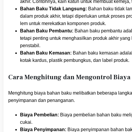
akhir. Contohnya, kain katun untuk membuat kemeja, 
Bahan Baku Tidak Langsung:
Bahan baku tidak lan
dalam produk akhir, tetapi diperlukan untuk proses 
lem untuk merekatkan komponen produk.
Bahan Baku Pembantu:
Bahan baku pembantu adala
tetapi penting untuk menghasilkan produk akhir yan
penstabil.
Bahan Baku Kemasan:
Bahan baku kemasan adalah
kotak kardus, plastik pembungkus, dan label produk.
Cara Menghitung dan Mengontrol Biaya
Menghitung biaya bahan baku melibatkan beberapa langkah
penyimpanan dan penanganan.
Biaya Pembelian:
Biaya pembelian bahan baku melipu
cukai.
Biaya Penyimpanan:
Biaya penyimpanan bahan baku m