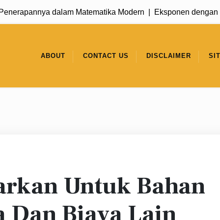
rapannya dalam Matematika Modern |
Eksponen dengan Basis 
ABOUT
CONTACT US
DISCLAIMER
SI
arkan Untuk Bahan
a Dan Biaya Lain