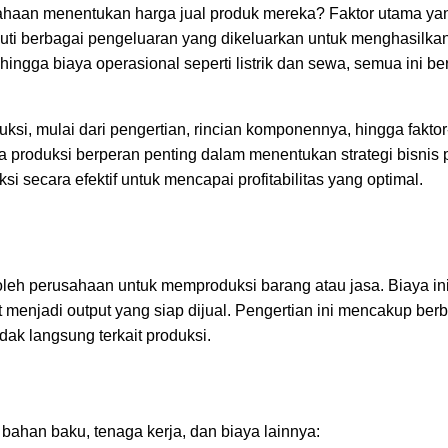
haan menentukan harga jual produk mereka? Faktor utama ya
uti berbagai pengeluaran yang dikeluarkan untuk menghasilka
ingga biaya operasional seperti listrik dan sewa, semua ini ber
uksi, mulai dari pengertian, rincian komponennya, hingga faktor
roduksi berperan penting dalam menentukan strategi bisnis 
 secara efektif untuk mencapai profitabilitas yang optimal.
oleh perusahaan untuk memproduksi barang atau jasa. Biaya i
enjadi output yang siap dijual. Pengertian ini mencakup berb
dak langsung terkait produksi.
 bahan baku, tenaga kerja, dan biaya lainnya: