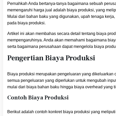
Pernahkah Anda bertanya-tanya bagaimana sebuah perusa
memengaruhi harga jual adalah biaya produksi, yang melip
Mulai dari bahan baku yang digunakan, upah tenaga kerja, h
pada biaya produksi.
Artikel ini akan membahas secara detail tentang biaya prod
mempengaruhinya. Anda akan memahami bagaimana biaya p
serta bagaimana perusahaan dapat mengelola biaya produksi
Pengertian Biaya Produksi
Biaya produksi merupakan pengeluaran yang dikeluarkan 
semua pengeluaran yang diperlukan untuk mengubah input m
mulai dari biaya bahan baku hingga biaya overhead yang ti
Contoh Biaya Produksi
Berikut adalah contoh konkret biaya produksi yang meliputi