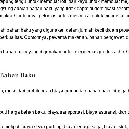
tepung terigu untuk membuat roti, dan kayu untuk membuat mej
gsung adalah bahan baku yang tidak dapat diidentifikasi secar
produksi. Contohnya, pelumas untuk mesin, cat untuk mengecat p
h bahan baku yang digunakan dalam jumlah kecil dalam prose
g berkualitas. Contohnya, pewarna makanan, bahan pengawet, 
 bahan baku yang digunakan untuk mengemas produk akhir. 
 Bahan Baku
, mulai dari perhitungan biaya pembelian bahan baku hingga 
ti harga bahan baku, biaya transportasi, biaya asuransi, dan 
eliputi biaya sewa gudang, biaya tenaga kerja, biaya listrik,