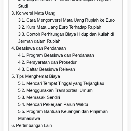
Studi
3.
Konversi Mata Uang
3.1.
Cara Mengonversi Mata Uang Rupiah ke Euro
3.2.
Kurs Mata Uang Euro Terhadap Rupiah
3.3.
Contoh Perhitungan Biaya Hidup dan Kuliah di
Jerman dalam Rupiah
4.
Beasiswa dan Pendanaan
4.1.
Program Beasiswa dan Pendanaan
4.2.
Persyaratan dan Prosedur
4.3.
Daftar Beasiswa Relevan
5.
Tips Menghemat Biaya
5.1.
Mencari Tempat Tinggal yang Terjangkau
5.2.
Menggunakan Transportasi Umum
5.3.
Memasak Sendiri
5.4.
Mencari Pekerjaan Paruh Waktu
5.5.
Program Bantuan Keuangan dan Pinjaman
Mahasiswa
6.
Pertimbangan Lain