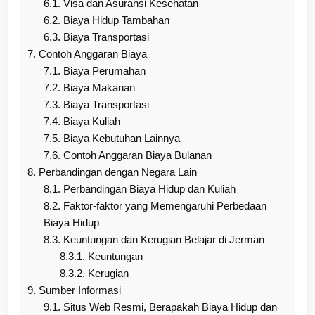
6.1.
Visa dan Asuransi Kesehatan
6.2.
Biaya Hidup Tambahan
6.3.
Biaya Transportasi
7.
Contoh Anggaran Biaya
7.1.
Biaya Perumahan
7.2.
Biaya Makanan
7.3.
Biaya Transportasi
7.4.
Biaya Kuliah
7.5.
Biaya Kebutuhan Lainnya
7.6.
Contoh Anggaran Biaya Bulanan
8.
Perbandingan dengan Negara Lain
8.1.
Perbandingan Biaya Hidup dan Kuliah
8.2.
Faktor-faktor yang Memengaruhi Perbedaan
Biaya Hidup
8.3.
Keuntungan dan Kerugian Belajar di Jerman
8.3.1.
Keuntungan
8.3.2.
Kerugian
9.
Sumber Informasi
9.1.
Situs Web Resmi, Berapakah Biaya Hidup dan