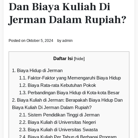
Dan Biaya Kuliah Di
Jerman Dalam Rupiah?
Posted on
Oktober 5, 2024
by
admin
Daftar Isi
[
hide
]
1.
Biaya Hidup di Jerman
1.1.
Faktor-Faktor yang Memengaruhi Biaya Hidup
1.2.
Biaya Rata-rata Kebutuhan Pokok
1.3.
Perbandingan Biaya Hidup di Kota-kota Besar
2.
Biaya Kuliah di Jerman: Berapakah Biaya Hidup Dan
Biaya Kuliah Di Jerman Dalam Rupiah?
2.1.
Sistem Pendidikan Tinggi di Jerman
2.2.
Biaya Kuliah di Universitas Negeri
2.3.
Biaya Kuliah di Universitas Swasta
2.4.
Biaya Kuliah Per Tahun di Berbagai Program