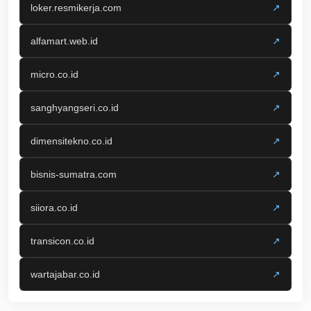
loker.resmikerja.com
↗
alfamart.web.id
↗
micro.co.id
↗
sanghyangseri.co.id
↗
dimensitekno.co.id
↗
bisnis-sumatra.com
↗
siiora.co.id
↗
transicon.co.id
↗
wartajabar.co.id
↗