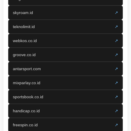
skyroam.id
↗
teknolimit.id
↗
webkos.co.id
↗
groove.co.id
↗
antarsport.com
↗
mixparlay.co.id
↗
sportsbook.co.id
↗
handicap.co.id
↗
freespin.co.id
↗