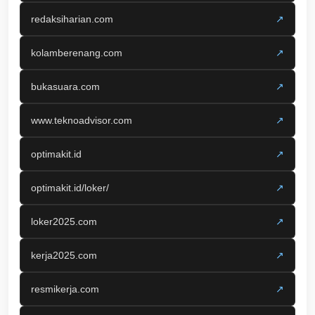
redaksiharian.com
↗
kolamberenang.com
↗
bukasuara.com
↗
www.teknoadvisor.com
↗
optimakit.id
↗
optimakit.id/loker/
↗
loker2025.com
↗
kerja2025.com
↗
resmikerja.com
↗