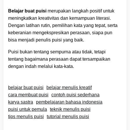
Belajar buat puisi
merupakan langkah positif untuk
meningkatkan kreativitas dan kemampuan literasi.
Dengan latihan rutin, pemilihan kata yang tepat, serta
keberanian mengekspresikan perasaan, siapa pun
bisa menjadi penulis puisi yang baik.
Puisi bukan tentang sempurna atau tidak, tetapi
tentang bagaimana perasaan dapat tersampaikan
dengan indah melalui kata-kata.
belajar buat puisi
belajar menulis kreatif
cara membuat puisi
contoh puisi sederhana
karya sastra
pembelajaran bahasa indonesia
puisi untuk pemula
teknik menulis puisi
tips menulis puisi
tutorial menulis puisi