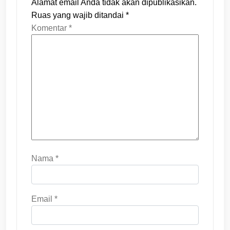
Alamat email Anda tidak akan dipublikasikan.
Ruas yang wajib ditandai
*
Komentar
*
Nama
*
Email
*