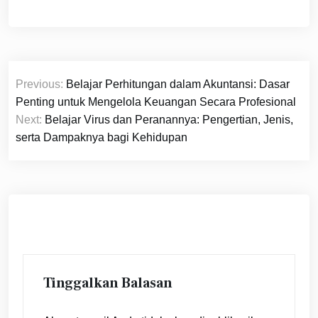
Navigasi
Previous:
Belajar Perhitungan dalam Akuntansi: Dasar
pos
Penting untuk Mengelola Keuangan Secara Profesional
Next:
Belajar Virus dan Peranannya: Pengertian, Jenis,
serta Dampaknya bagi Kehidupan
Tinggalkan Balasan