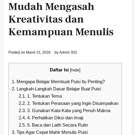
Mudah Mengasah
Kreativitas dan
Kemampuan Menulis
Posted on
Maret 15, 2026
by
Admin 002
Daftar Isi
[
hide
]
1.
Mengapa Belajar Membuat Puisi Itu Penting?
2.
Langkah-Langkah Dasar Belajar Buat Puisi
2.1.
1. Tentukan Tema
2.2.
2. Tentukan Perasaan yang Ingin Disampaikan
2.3.
3. Gunakan Kata-Kata yang Penuh Makna
2.4.
4. Perhatikan Diksi dan Imaji
2.5.
5. Baca dan Latih Secara Rutin
3.
Tips Agar Cepat Mahir Menulis Puisi