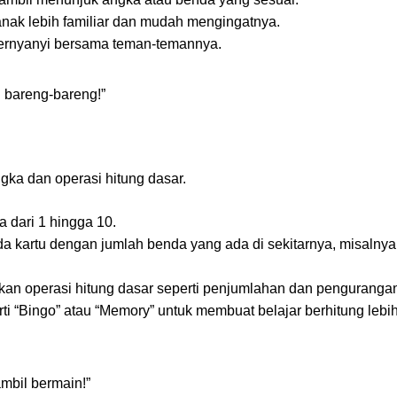
anak lebih familiar dan mudah mengingatnya.
 bernyanyi bersama teman-temannya.
i bareng-bareng!”
ka dan operasi hitung dasar.
a dari 1 hingga 10.
 kartu dengan jumlah benda yang ada di sekitarnya, misalnya
kan operasi hitung dasar seperti penjumlahan dan penguranga
ti “Bingo” atau “Memory” untuk membuat belajar berhitung lebi
ambil bermain!”