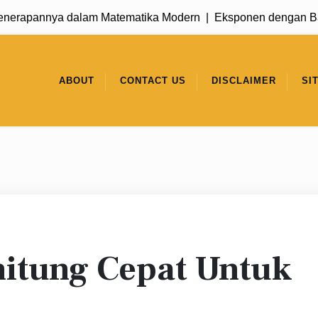
apannya dalam Matematika Modern |
Eksponen dengan Basis 1
ABOUT
CONTACT US
DISCLAIMER
SI
hitung Cepat Untuk