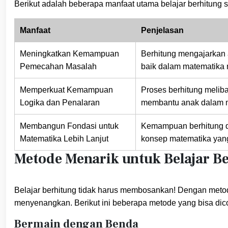
Berikut adalah beberapa manfaat utama belajar berhitung 
Manfaat
Penjelasan
Meningkatkan Kemampuan
Berhitung mengajarkan 
Pemecahan Masalah
baik dalam matematika 
Memperkuat Kemampuan
Proses berhitung melib
Logika dan Penalaran
membantu anak dalam m
Membangun Fondasi untuk
Kemampuan berhitung d
Matematika Lebih Lanjut
konsep matematika yang
Metode Menarik untuk Belajar B
Belajar berhitung tidak harus membosankan! Dengan meto
menyenangkan. Berikut ini beberapa metode yang bisa dic
Bermain dengan Benda