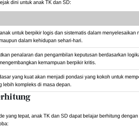
sejak dini untuk anak TK dan SD:
anak untuk berpikir logis dan sistematis dalam menyelesaikan 
maupun dalam kehidupan sehari-hari.
atkan penalaran dan pengambilan keputusan berdasarkan logik
engembangkan kemampuan berpikir kritis.
asar yang kuat akan menjadi pondasi yang kokoh untuk mempe
 lebih kompleks di masa depan.
erhitung
de yang tepat, anak TK dan SD dapat belajar berhitung denga
oba: