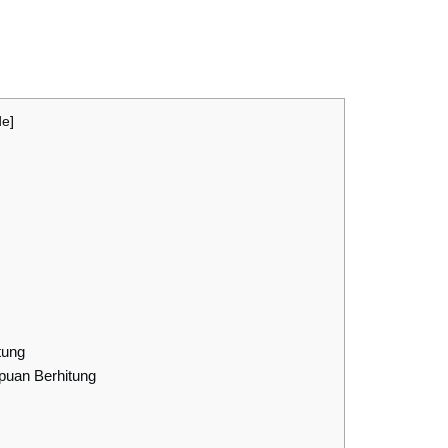
de
]
tung
uan Berhitung