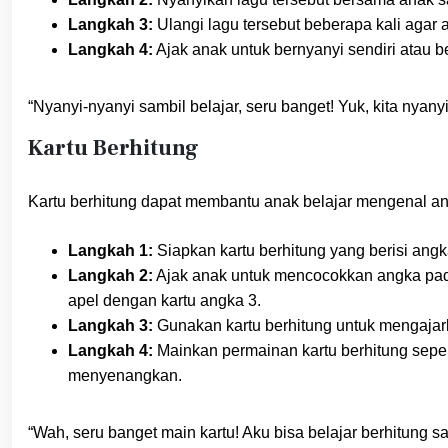
Langkah 3:
Ulangi lagu tersebut beberapa kali agar 
Langkah 4:
Ajak anak untuk bernyanyi sendiri atau
“Nyanyi-nyanyi sambil belajar, seru banget! Yuk, kita nyany
Kartu Berhitung
Kartu berhitung dapat membantu anak belajar mengenal ang
Langkah 1:
Siapkan kartu berhitung yang berisi angk
Langkah 2:
Ajak anak untuk mencocokkan angka pada
apel dengan kartu angka 3.
Langkah 3:
Gunakan kartu berhitung untuk mengajar
Langkah 4:
Mainkan permainan kartu berhitung seper
menyenangkan.
“Wah, seru banget main kartu! Aku bisa belajar berhitung s