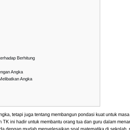
erhadap Berhitung
engan Angka
 Melibatkan Angka
angka, tetapi juga tentang membangun pondasi kuat untuk mas
an TK ini hadir untuk membantu orang tua dan guru dalam men
nda dengan mudah menyelesaikan soal matematika di sekolah,