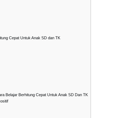
hitung Cepat Untuk Anak SD dan TK
Cara Belajar Berhitung Cepat Untuk Anak SD Dan TK
sitif