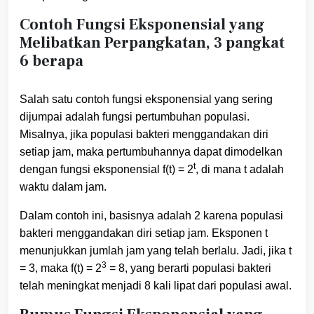
Contoh Fungsi Eksponensial yang
Melibatkan Perpangkatan, 3 pangkat
6 berapa
Salah satu contoh fungsi eksponensial yang sering
dijumpai adalah fungsi pertumbuhan populasi.
Misalnya, jika populasi bakteri menggandakan diri
setiap jam, maka pertumbuhannya dapat dimodelkan
t
dengan fungsi eksponensial f(t) = 2
, di mana t adalah
waktu dalam jam.
Dalam contoh ini, basisnya adalah 2 karena populasi
bakteri menggandakan diri setiap jam. Eksponen t
menunjukkan jumlah jam yang telah berlalu. Jadi, jika t
3
= 3, maka f(t) = 2
= 8, yang berarti populasi bakteri
telah meningkat menjadi 8 kali lipat dari populasi awal.