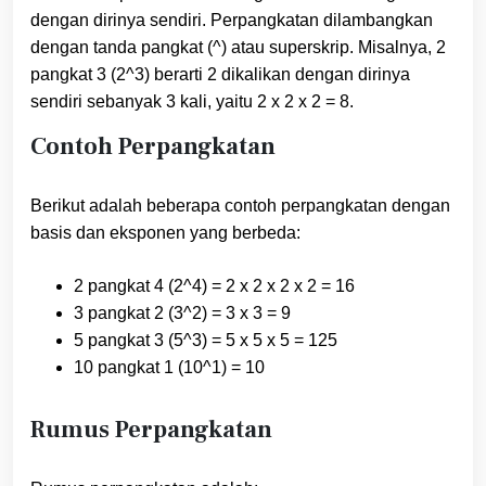
dengan dirinya sendiri. Perpangkatan dilambangkan
dengan tanda pangkat (^) atau superskrip. Misalnya, 2
pangkat 3 (2^3) berarti 2 dikalikan dengan dirinya
sendiri sebanyak 3 kali, yaitu 2 x 2 x 2 = 8.
Contoh Perpangkatan
Berikut adalah beberapa contoh perpangkatan dengan
basis dan eksponen yang berbeda:
2 pangkat 4 (2^4) = 2 x 2 x 2 x 2 = 16
3 pangkat 2 (3^2) = 3 x 3 = 9
5 pangkat 3 (5^3) = 5 x 5 x 5 = 125
10 pangkat 1 (10^1) = 10
Rumus Perpangkatan