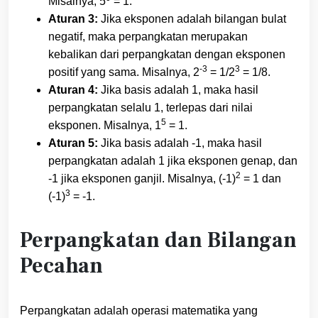
Misalnya, 5
= 1.
Aturan 3:
Jika eksponen adalah bilangan bulat
negatif, maka perpangkatan merupakan
kebalikan dari perpangkatan dengan eksponen
-3
3
positif yang sama. Misalnya, 2
= 1/2
= 1/8.
Aturan 4:
Jika basis adalah 1, maka hasil
perpangkatan selalu 1, terlepas dari nilai
5
eksponen. Misalnya, 1
= 1.
Aturan 5:
Jika basis adalah -1, maka hasil
perpangkatan adalah 1 jika eksponen genap, dan
2
-1 jika eksponen ganjil. Misalnya, (-1)
= 1 dan
3
(-1)
= -1.
Perpangkatan dan Bilangan
Pecahan
Perpangkatan adalah operasi matematika yang