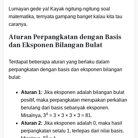
Lumayan gede ya! Kayak ngitung-ngitung soal
matematika, ternyata gampang banget kalau kita tau
caranya.
Aturan Perpangkatan dengan Basis
dan Eksponen Bilangan Bulat
Terdapat beberapa aturan yang berlaku dalam
perpangkatan dengan basis dan eksponen bilangan
bulat:
Aturan 1:
Jika eksponen adalah bilangan bulat
positif, maka perpangkatan merupakan perkalian
berulang dari basis sebanyak eksponen.
4
Misalnya, 3
= 3 × 3 × 3 × 3 = 81.
Aturan 2:
Jika eksponen adalah 0, maka hasil
perpangkatan selalu 1, terlepas dari nilai basis.
0