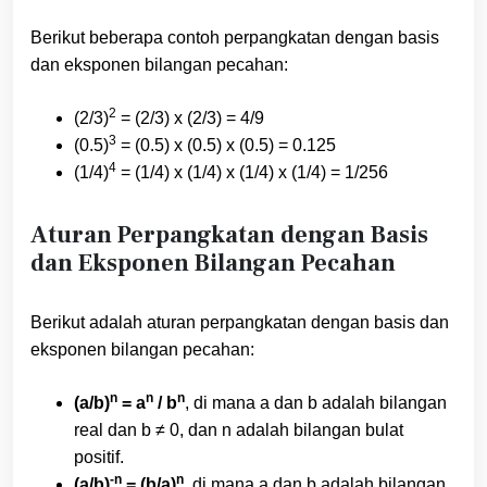
Berikut beberapa contoh perpangkatan dengan basis
dan eksponen bilangan pecahan:
2
(2/3)
= (2/3) x (2/3) = 4/9
3
(0.5)
= (0.5) x (0.5) x (0.5) = 0.125
4
(1/4)
= (1/4) x (1/4) x (1/4) x (1/4) = 1/256
Aturan Perpangkatan dengan Basis
dan Eksponen Bilangan Pecahan
Berikut adalah aturan perpangkatan dengan basis dan
eksponen bilangan pecahan:
n
n
n
(a/b)
= a
/ b
, di mana a dan b adalah bilangan
real dan b ≠ 0, dan n adalah bilangan bulat
positif.
-n
n
(a/b)
= (b/a)
, di mana a dan b adalah bilangan