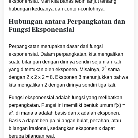
eksponensial. Mari kita bahas lebih lanjut tentang
hubungan keduanya dan contoh-contohnya.
Hubungan antara Perpangkatan dan
Fungsi Eksponensial
Perpangkatan merupakan dasar dari fungsi
eksponensial. Dalam perpangkatan, kita mengalikan
suatu bilangan dengan dirinya sendiri sejumlah kali
3
yang ditentukan oleh eksponen. Misalnya, 2
sama
dengan 2 x 2 x 2 = 8. Eksponen 3 menunjukkan bahwa
kita mengalikan 2 dengan dirinya sendiri tiga kali.
Fungsi eksponensial adalah fungsi yang melibatkan
perpangkatan. Fungsi ini memiliki bentuk umum f(x) =
x
a
, di mana a adalah basis dan x adalah eksponen.
Basis a dapat berupa bilangan bulat, pecahan, atau
bilangan irasional, sedangkan eksponen x dapat
berupa bilangan real.