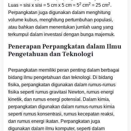
2
2
2
Luas = sisi x sisi = 5 cm x 5 cm = 5
cm
= 25 cm
.
Perpangkatan juga digunakan dalam menghitung
volume kubus, menghitung pertumbuhan populasi,
atau bahkan dalam menentukan jumlah uang yang
terkumpul dalam investasi dengan bunga majemuk.
Penerapan Perpangkatan dalam Ilmu
Pengetahuan dan Teknologi
Perpangkatan memiliki peran penting dalam berbagai
bidang ilmu pengetahuan dan teknologi. Di bidang
fisika, perpangkatan digunakan dalam rumus-rumus
fisika seperti rumus gravitasi Newton, rumus energi
kinetik, dan rumus energi potensial. Dalam kimia,
perpangkatan digunakan dalam rumus-rumus kimia
seperti rumus konsentrasi, rumus kecepatan reaksi,
dan rumus energi ikatan. Perpangkatan juga
digunakan dalam ilmu komputer, seperti dalam