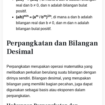
real dan b ≠ 0, dan n adalah bilangan bulat
positif.
m/n
m
m
1/n
(a/b)
= (a
/ b
)
, di mana a dan b adalah
bilangan real dan b ≠ 0, dan m dan n adalah
bilangan bulat positif.
Perpangkatan dan Bilangan
Desimal
Perpangkatan merupakan operasi matematika yang
melibatkan perkalian berulang suatu bilangan dengan
dirinya sendiri. Bilangan desimal, yang merupakan
bilangan yang memiliki bagian pecahan, juga dapat
digunakan sebagai basis atau eksponen dalam
perpangkatan.