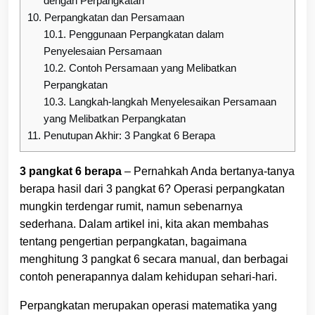
dengan Perpangkatan
10.
Perpangkatan dan Persamaan
10.1.
Penggunaan Perpangkatan dalam
Penyelesaian Persamaan
10.2.
Contoh Persamaan yang Melibatkan
Perpangkatan
10.3.
Langkah-langkah Menyelesaikan Persamaan
yang Melibatkan Perpangkatan
11.
Penutupan Akhir: 3 Pangkat 6 Berapa
3 pangkat 6 berapa
– Pernahkah Anda bertanya-tanya
berapa hasil dari 3 pangkat 6? Operasi perpangkatan
mungkin terdengar rumit, namun sebenarnya
sederhana. Dalam artikel ini, kita akan membahas
tentang pengertian perpangkatan, bagaimana
menghitung 3 pangkat 6 secara manual, dan berbagai
contoh penerapannya dalam kehidupan sehari-hari.
Perpangkatan merupakan operasi matematika yang