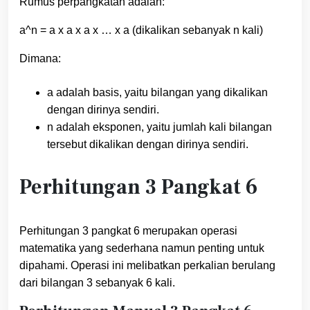
Rumus perpangkatan adalah:
a^n = a x a x a x … x a (dikalikan sebanyak n kali)
Dimana:
a adalah basis, yaitu bilangan yang dikalikan
dengan dirinya sendiri.
n adalah eksponen, yaitu jumlah kali bilangan
tersebut dikalikan dengan dirinya sendiri.
Perhitungan 3 Pangkat 6
Perhitungan 3 pangkat 6 merupakan operasi
matematika yang sederhana namun penting untuk
dipahami. Operasi ini melibatkan perkalian berulang
dari bilangan 3 sebanyak 6 kali.