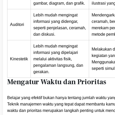
gambar, diagram, dan grafik.
ilustrasi yan
Lebih mudah mengingat
Mendengarka
informasi yang didengar,
ceramah, be
Auditori
seperti penjelasan, ceramah,
merekam pen
dan diskusi.
metode pemb
Lebih mudah mengingat
Melakukan d
informasi yang dipelajari
kegiatan yan
Kinestetik
melalui aktivitas fisik,
Menggunakan 
pengalaman langsung, dan
seperti simu
gerakan.
Mengatur Waktu dan Prioritas
Belajar yang efektif bukan hanya tentang jumlah waktu ya
Teknik manajemen waktu yang tepat dapat membantu kamu 
waktu dan prioritas merupakan langkah penting untuk menc