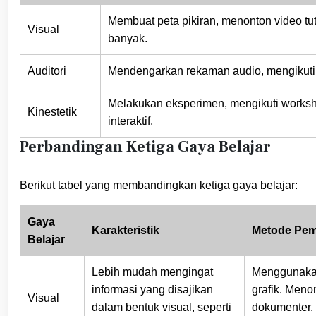
Membuat peta pikiran, menonton video t
Visual
banyak.
Auditori
Mendengarkan rekaman audio, mengikuti 
Melakukan eksperimen, mengikuti worksh
Kinestetik
interaktif.
Perbandingan Ketiga Gaya Belajar
Berikut tabel yang membandingkan ketiga gaya belajar:
Gaya
Karakteristik
Metode Pemb
Belajar
Lebih mudah mengingat
Menggunakan
informasi yang disajikan
grafik. Menon
Visual
dalam bentuk visual, seperti
dokumenter