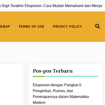
t Terakhir Eksponen: Cara Mudah Memahami dan Menyelesaika
TEMAP
TERMS OF USE
PRIVACY POLICY
Pos-pos Terbaru
Eksponen dengan Pangkat 0:
Pengertian, Rumus, dan
Penerapannya dalam Matematika
Modern