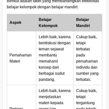
Berikut adalah tabel yang membandingkan efektivitas
belajar kelompok dengan belajar mandiri:
Belajar
Belajar
Aspek
Kelompok
Mandiri
Lebih baik, karena
Cukup baik,
berdiskusi dengan
tetapi
teman sejawat
terbatas
Pemahaman
membantu
pada
Materi
memahami
pemahaman
konsep dari
individu dan
berbagai sudut
sumber yang
pandang.
terbatas.
Lebih baik, karena
Cukup baik,
menjelaskan
tetapi
materi kepada
tergantung
Retensi
orang lain
pada teknik