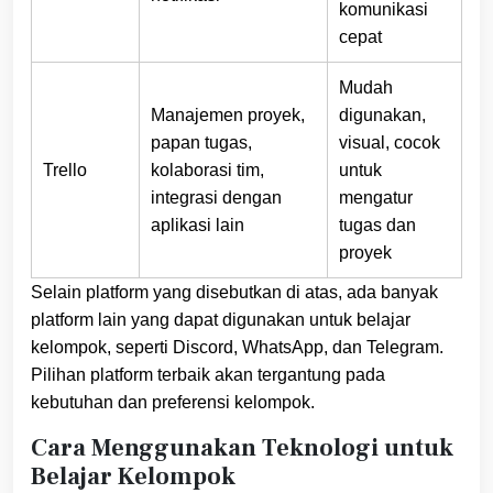
komunikasi
cepat
Mudah
Manajemen proyek,
digunakan,
papan tugas,
visual, cocok
Trello
kolaborasi tim,
untuk
integrasi dengan
mengatur
aplikasi lain
tugas dan
proyek
Selain platform yang disebutkan di atas, ada banyak
platform lain yang dapat digunakan untuk belajar
kelompok, seperti Discord, WhatsApp, dan Telegram.
Pilihan platform terbaik akan tergantung pada
kebutuhan dan preferensi kelompok.
Cara Menggunakan Teknologi untuk
Belajar Kelompok