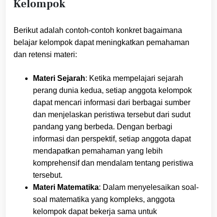
Kelompok
Berikut adalah contoh-contoh konkret bagaimana
belajar kelompok dapat meningkatkan pemahaman
dan retensi materi:
Materi Sejarah
: Ketika mempelajari sejarah
perang dunia kedua, setiap anggota kelompok
dapat mencari informasi dari berbagai sumber
dan menjelaskan peristiwa tersebut dari sudut
pandang yang berbeda. Dengan berbagi
informasi dan perspektif, setiap anggota dapat
mendapatkan pemahaman yang lebih
komprehensif dan mendalam tentang peristiwa
tersebut.
Materi Matematika
: Dalam menyelesaikan soal-
soal matematika yang kompleks, anggota
kelompok dapat bekerja sama untuk