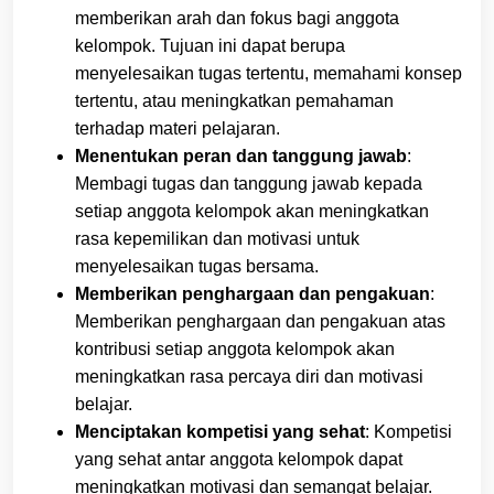
memberikan arah dan fokus bagi anggota
kelompok. Tujuan ini dapat berupa
menyelesaikan tugas tertentu, memahami konsep
tertentu, atau meningkatkan pemahaman
terhadap materi pelajaran.
Menentukan peran dan tanggung jawab
:
Membagi tugas dan tanggung jawab kepada
setiap anggota kelompok akan meningkatkan
rasa kepemilikan dan motivasi untuk
menyelesaikan tugas bersama.
Memberikan penghargaan dan pengakuan
:
Memberikan penghargaan dan pengakuan atas
kontribusi setiap anggota kelompok akan
meningkatkan rasa percaya diri dan motivasi
belajar.
Menciptakan kompetisi yang sehat
: Kompetisi
yang sehat antar anggota kelompok dapat
meningkatkan motivasi dan semangat belajar.