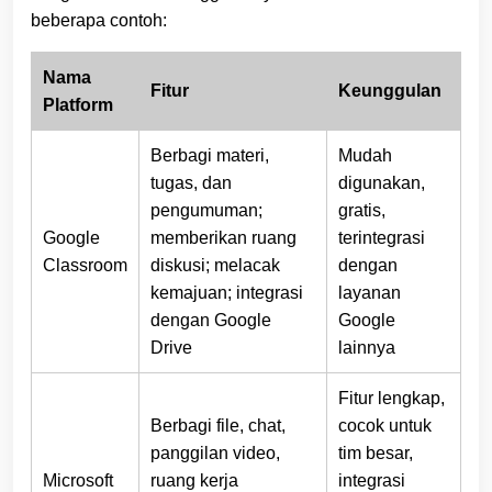
beberapa contoh:
Nama
Fitur
Keunggulan
Platform
Berbagi materi,
Mudah
tugas, dan
digunakan,
pengumuman;
gratis,
Google
memberikan ruang
terintegrasi
Classroom
diskusi; melacak
dengan
kemajuan; integrasi
layanan
dengan Google
Google
Drive
lainnya
Fitur lengkap,
Berbagi file, chat,
cocok untuk
panggilan video,
tim besar,
Microsoft
ruang kerja
integrasi