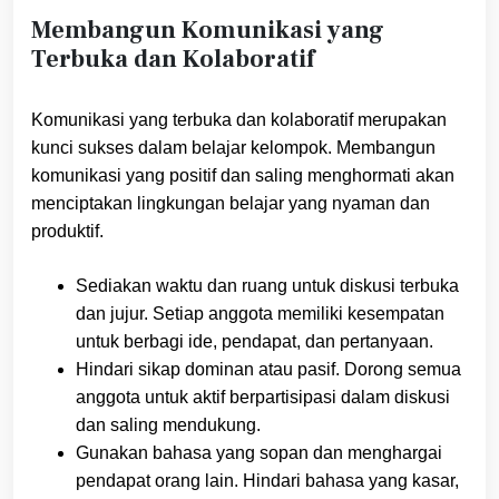
Membangun Komunikasi yang
Terbuka dan Kolaboratif
Komunikasi yang terbuka dan kolaboratif merupakan
kunci sukses dalam belajar kelompok. Membangun
komunikasi yang positif dan saling menghormati akan
menciptakan lingkungan belajar yang nyaman dan
produktif.
Sediakan waktu dan ruang untuk diskusi terbuka
dan jujur. Setiap anggota memiliki kesempatan
untuk berbagi ide, pendapat, dan pertanyaan.
Hindari sikap dominan atau pasif. Dorong semua
anggota untuk aktif berpartisipasi dalam diskusi
dan saling mendukung.
Gunakan bahasa yang sopan dan menghargai
pendapat orang lain. Hindari bahasa yang kasar,