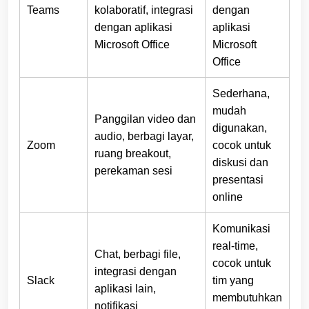
Teams
kolaboratif, integrasi
dengan
dengan aplikasi
aplikasi
Microsoft Office
Microsoft
Office
Sederhana,
mudah
Panggilan video dan
digunakan,
audio, berbagi layar,
Zoom
cocok untuk
ruang breakout,
diskusi dan
perekaman sesi
presentasi
online
Komunikasi
real-time,
Chat, berbagi file,
cocok untuk
integrasi dengan
Slack
tim yang
aplikasi lain,
membutuhkan
notifikasi