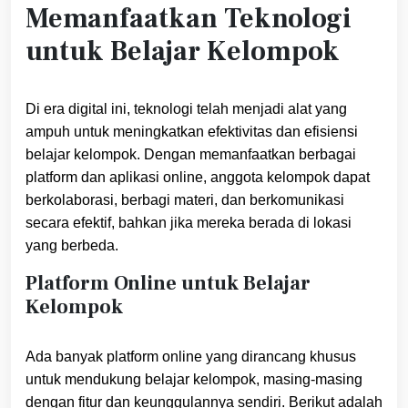
Memanfaatkan Teknologi
untuk Belajar Kelompok
Di era digital ini, teknologi telah menjadi alat yang
ampuh untuk meningkatkan efektivitas dan efisiensi
belajar kelompok. Dengan memanfaatkan berbagai
platform dan aplikasi online, anggota kelompok dapat
berkolaborasi, berbagi materi, dan berkomunikasi
secara efektif, bahkan jika mereka berada di lokasi
yang berbeda.
Platform Online untuk Belajar
Kelompok
Ada banyak platform online yang dirancang khusus
untuk mendukung belajar kelompok, masing-masing
dengan fitur dan keunggulannya sendiri. Berikut adalah