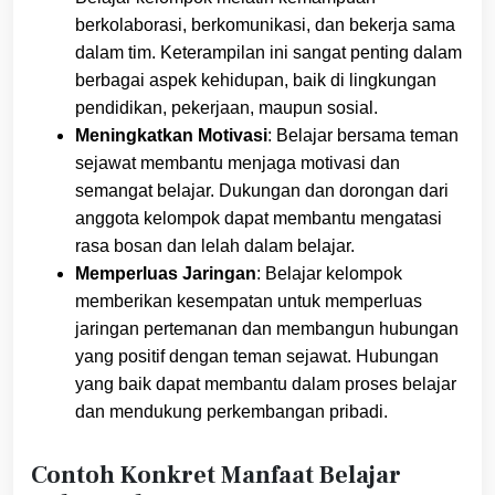
berkolaborasi, berkomunikasi, dan bekerja sama
dalam tim. Keterampilan ini sangat penting dalam
berbagai aspek kehidupan, baik di lingkungan
pendidikan, pekerjaan, maupun sosial.
Meningkatkan Motivasi
: Belajar bersama teman
sejawat membantu menjaga motivasi dan
semangat belajar. Dukungan dan dorongan dari
anggota kelompok dapat membantu mengatasi
rasa bosan dan lelah dalam belajar.
Memperluas Jaringan
: Belajar kelompok
memberikan kesempatan untuk memperluas
jaringan pertemanan dan membangun hubungan
yang positif dengan teman sejawat. Hubungan
yang baik dapat membantu dalam proses belajar
dan mendukung perkembangan pribadi.
Contoh Konkret Manfaat Belajar