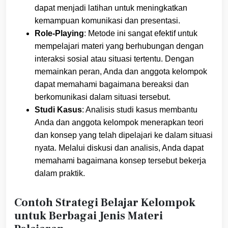
dapat menjadi latihan untuk meningkatkan
kemampuan komunikasi dan presentasi.
Role-Playing
: Metode ini sangat efektif untuk
mempelajari materi yang berhubungan dengan
interaksi sosial atau situasi tertentu. Dengan
memainkan peran, Anda dan anggota kelompok
dapat memahami bagaimana bereaksi dan
berkomunikasi dalam situasi tersebut.
Studi Kasus
: Analisis studi kasus membantu
Anda dan anggota kelompok menerapkan teori
dan konsep yang telah dipelajari ke dalam situasi
nyata. Melalui diskusi dan analisis, Anda dapat
memahami bagaimana konsep tersebut bekerja
dalam praktik.
Contoh Strategi Belajar Kelompok
untuk Berbagai Jenis Materi