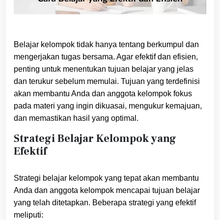
Belajar kelompok tidak hanya tentang berkumpul dan
mengerjakan tugas bersama. Agar efektif dan efisien,
penting untuk menentukan tujuan belajar yang jelas
dan terukur sebelum memulai. Tujuan yang terdefinisi
akan membantu Anda dan anggota kelompok fokus
pada materi yang ingin dikuasai, mengukur kemajuan,
dan memastikan hasil yang optimal.
Strategi Belajar Kelompok yang
Efektif
Strategi belajar kelompok yang tepat akan membantu
Anda dan anggota kelompok mencapai tujuan belajar
yang telah ditetapkan. Beberapa strategi yang efektif
meliputi: