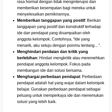
rasa hormat dengan tidak menginterupsi dan
memberikan kesempatan bagi mereka untuk
menyelesaikan pemikirannya.
Memberikan tanggapan yang positif
: Berikan
tanggapan yang positif dan konstruktif terhadap
ide dan pendapat yang disampaikan oleh
anggota kelompok. Contohnya, “Ide yang
menarik, aku setuju dengan poinmu tentang…”.
Menghindari penilaian dan kritik yang
berlebihan
: Hindari mengkritik atau meremehkan
pendapat anggota kelompok. Fokus pada
membangun ide dan solusi bersama.
Menghargai perbedaan pendapat
: Perbedaan
pendapat adalah hal yang wajar dalam kelompok
belajar. Gunakan perbedaan pendapat sebagai
peluang untuk memperkaya ide dan menemukan
solusi yang lebih baik.