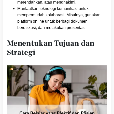
merendahkan, atau menghakimi.
Manfaatkan teknologi komunikasi untuk
mempermudah kolaborasi. Misalnya, gunakan
platform online untuk berbagi dokumen,
berdiskusi, dan melakukan presentasi.
Menentukan Tujuan dan
Strategi