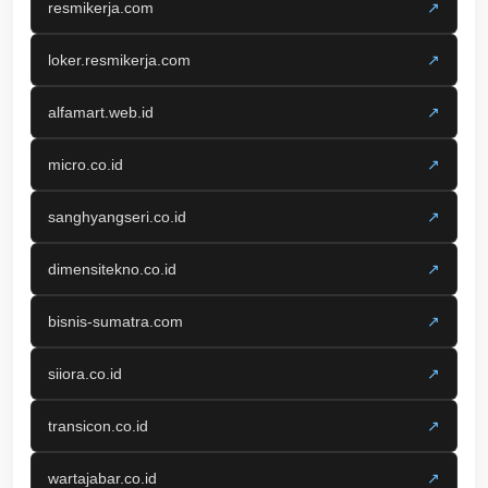
resmikerja.com
↗
loker.resmikerja.com
↗
alfamart.web.id
↗
micro.co.id
↗
sanghyangseri.co.id
↗
dimensitekno.co.id
↗
bisnis-sumatra.com
↗
siiora.co.id
↗
transicon.co.id
↗
wartajabar.co.id
↗