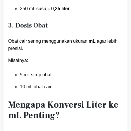
250 mL susu =
0,25 liter
3. Dosis Obat
Obat cair sering menggunakan ukuran
mL
agar lebih
presisi.
Misalnya:
5 mL sirup obat
10 mL obat cair
Mengapa Konversi Liter ke
mL Penting?