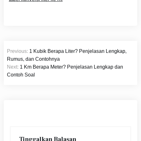
Navigasi
Previous:
1 Kubik Berapa Liter? Penjelasan Lengkap,
pos
Rumus, dan Contohnya
Next:
1 Km Berapa Meter? Penjelasan Lengkap dan
Contoh Soal
Tinggalkan Balasan