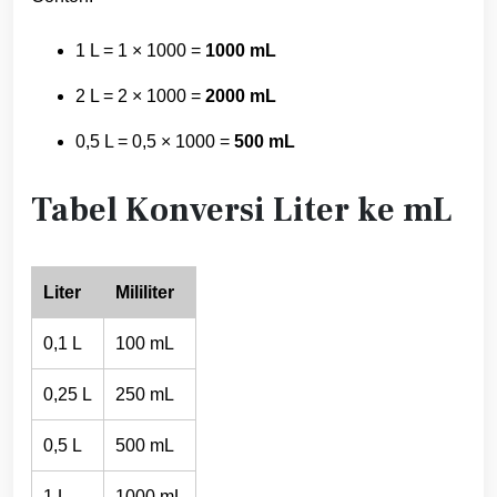
1 L = 1 × 1000 =
1000 mL
2 L = 2 × 1000 =
2000 mL
0,5 L = 0,5 × 1000 =
500 mL
Tabel Konversi Liter ke mL
Liter
Mililiter
0,1 L
100 mL
0,25 L
250 mL
0,5 L
500 mL
1 L
1000 mL