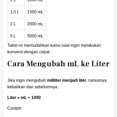
1,5 L
1500 mL
2 L
2000 mL
5 L
5000 mL
Tabel ini memudahkan kamu saat ingin melakukan
konversi dengan cepat.
Cara Mengubah mL ke Liter
Jika ingin mengubah
mililiter menjadi liter
, rumusnya
kebalikan dari sebelumnya.
Liter = mL ÷ 1000
Contoh: