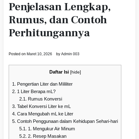
Penjelasan Lengkap,
Rumus, dan Contoh
Perhitungannya
Posted on
Maret 10, 2026
by
Admin 003
Daftar Isi
[
hide
]
1.
Pengertian Liter dan Mililiter
2.
1 Liter Berapa mL?
2.1.
Rumus Konversi
3.
Tabel Konversi Liter ke mL
4.
Cara Mengubah mL ke Liter
5.
Contoh Penggunaan dalam Kehidupan Sehari-hari
5.1.
1. Mengukur Air Minum
5.2.
2. Resep Masakan