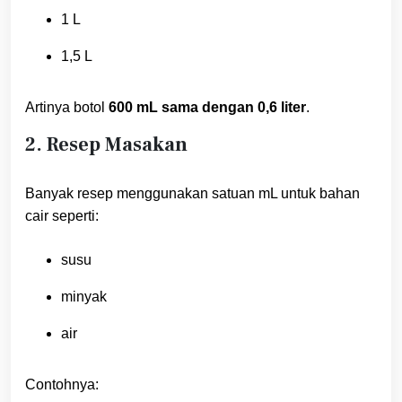
1 L
1,5 L
Artinya botol
600 mL sama dengan 0,6 liter
.
2. Resep Masakan
Banyak resep menggunakan satuan mL untuk bahan
cair seperti:
susu
minyak
air
Contohnya: