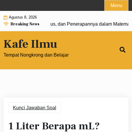
Skip
Menu
to
Agustus 8, 2026
content
Breaking News
 0: Pengertian, Rumus, dan Penerapannya dalam Matematika
Kafe Ilmu
Tempat Nongkrong dan Belajar
Kunci Jawaban Soal
1 Liter Berapa mL?