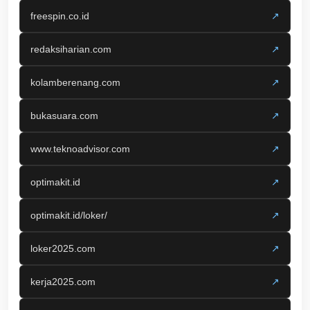
freespin.co.id
↗
redaksiharian.com
↗
kolamberenang.com
↗
bukasuara.com
↗
www.teknoadvisor.com
↗
optimakit.id
↗
optimakit.id/loker/
↗
loker2025.com
↗
kerja2025.com
↗