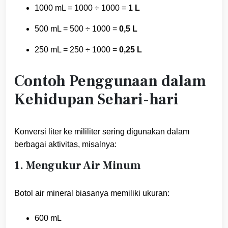
1000 mL = 1000 ÷ 1000 =
1 L
500 mL = 500 ÷ 1000 =
0,5 L
250 mL = 250 ÷ 1000 =
0,25 L
Contoh Penggunaan dalam
Kehidupan Sehari-hari
Konversi liter ke mililiter sering digunakan dalam
berbagai aktivitas, misalnya:
1. Mengukur Air Minum
Botol air mineral biasanya memiliki ukuran:
600 mL