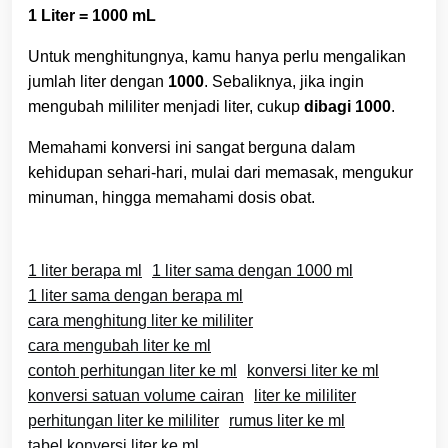
1 Liter = 1000 mL
Untuk menghitungnya, kamu hanya perlu mengalikan
jumlah liter dengan
1000
. Sebaliknya, jika ingin
mengubah mililiter menjadi liter, cukup
dibagi 1000
.
Memahami konversi ini sangat berguna dalam
kehidupan sehari-hari, mulai dari memasak, mengukur
minuman, hingga memahami dosis obat.
1 liter berapa ml
1 liter sama dengan 1000 ml
1 liter sama dengan berapa ml
cara menghitung liter ke mililiter
cara mengubah liter ke ml
contoh perhitungan liter ke ml
konversi liter ke ml
konversi satuan volume cairan
liter ke mililiter
perhitungan liter ke mililiter
rumus liter ke ml
tabel konversi liter ke ml