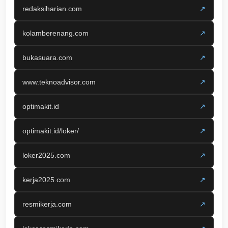
redaksiharian.com
↗
kolamberenang.com
↗
bukasuara.com
↗
www.teknoadvisor.com
↗
optimakit.id
↗
optimakit.id/loker/
↗
loker2025.com
↗
kerja2025.com
↗
resmikerja.com
↗