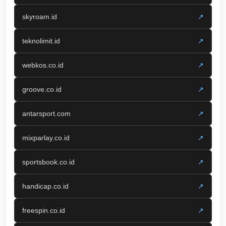
skyroam.id
↗
teknolimit.id
↗
webkos.co.id
↗
groove.co.id
↗
antarsport.com
↗
mixparlay.co.id
↗
sportsbook.co.id
↗
handicap.co.id
↗
freespin.co.id
↗