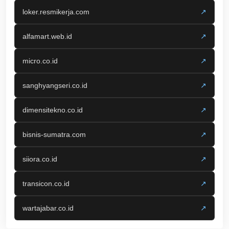
loker.resmikerja.com
↗
alfamart.web.id
↗
micro.co.id
↗
sanghyangseri.co.id
↗
dimensitekno.co.id
↗
bisnis-sumatra.com
↗
siiora.co.id
↗
transicon.co.id
↗
wartajabar.co.id
↗