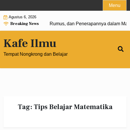
Skip
Menu
to
Agustus 6, 2026
content
Breaking News
angkat 0: Pengertian, Rumus, dan Penerapannya dalam Mate
Kafe Ilmu
Tempat Nongkrong dan Belajar
Tag:
Tips Belajar Matematika