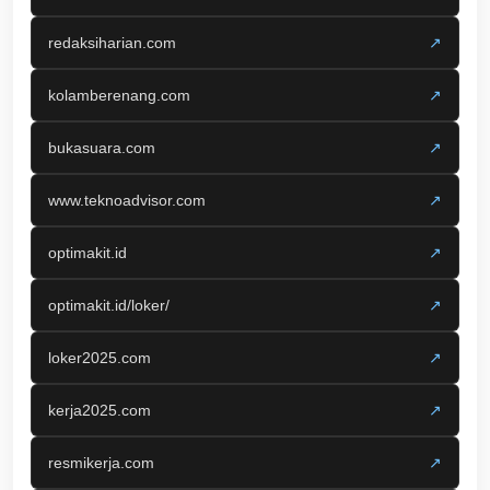
redaksiharian.com
↗
kolamberenang.com
↗
bukasuara.com
↗
www.teknoadvisor.com
↗
optimakit.id
↗
optimakit.id/loker/
↗
loker2025.com
↗
kerja2025.com
↗
resmikerja.com
↗