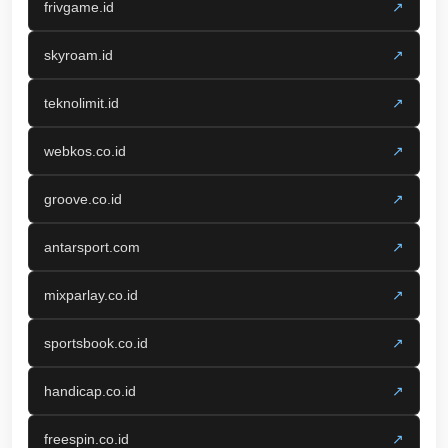
frivgame.id
↗
skyroam.id
↗
teknolimit.id
↗
webkos.co.id
↗
groove.co.id
↗
antarsport.com
↗
mixparlay.co.id
↗
sportsbook.co.id
↗
handicap.co.id
↗
freespin.co.id
↗