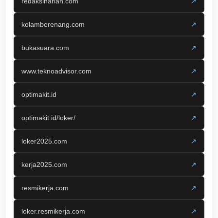
redaksiharian.com
↗
kolamberenang.com
↗
bukasuara.com
↗
www.teknoadvisor.com
↗
optimakit.id
↗
optimakit.id/loker/
↗
loker2025.com
↗
kerja2025.com
↗
resmikerja.com
↗
loker.resmikerja.com
↗