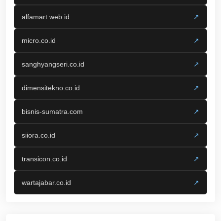
alfamart.web.id
↗
micro.co.id
↗
sanghyangseri.co.id
↗
dimensitekno.co.id
↗
bisnis-sumatra.com
↗
siiora.co.id
↗
transicon.co.id
↗
wartajabar.co.id
↗