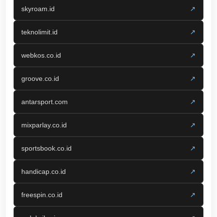
skyroam.id
↗
teknolimit.id
↗
webkos.co.id
↗
groove.co.id
↗
antarsport.com
↗
mixparlay.co.id
↗
sportsbook.co.id
↗
handicap.co.id
↗
freespin.co.id
↗