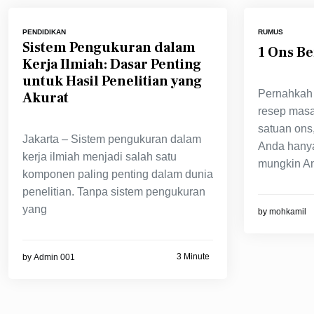
PENDIDIKAN
RUMUS
Sistem Pengukuran dalam
1 Ons B
Kerja Ilmiah: Dasar Penting
untuk Hasil Penelitian yang
Pernahkah 
Akurat
resep mas
satuan ons
Jakarta – Sistem pengukuran dalam
Anda hany
kerja ilmiah menjadi salah satu
mungkin A
komponen paling penting dalam dunia
penelitian. Tanpa sistem pengukuran
yang
by
mohkamil
3 Minute
by
Admin 001