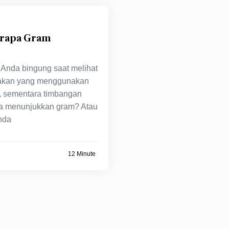
erapa Gram
Anda bingung saat melihat
akan yang menggunakan
, sementara timbangan
a menunjukkan gram? Atau
nda
12 Minute