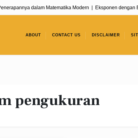
nerapannya dalam Matematika Modern |
Eksponen dengan Basi
ABOUT
CONTACT US
DISCLAIMER
SI
em pengukuran