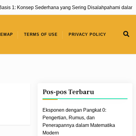
s 1: Konsep Sederhana yang Sering Disalahpahami dalam Ma
TEMAP
TERMS OF USE
PRIVACY POLICY
Pos-pos Terbaru
Eksponen dengan Pangkat 0:
Pengertian, Rumus, dan
Penerapannya dalam Matematika
Modern