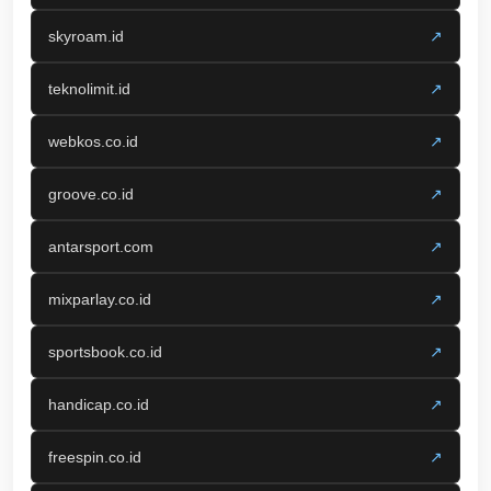
skyroam.id
↗
teknolimit.id
↗
webkos.co.id
↗
groove.co.id
↗
antarsport.com
↗
mixparlay.co.id
↗
sportsbook.co.id
↗
handicap.co.id
↗
freespin.co.id
↗