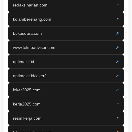
redaksiharian.com
↗
kolamberenang.com
↗
bukasuara.com
↗
www.teknoadvisor.com
↗
optimakit.id
↗
optimakit.id/loker/
↗
loker2025.com
↗
kerja2025.com
↗
resmikerja.com
↗