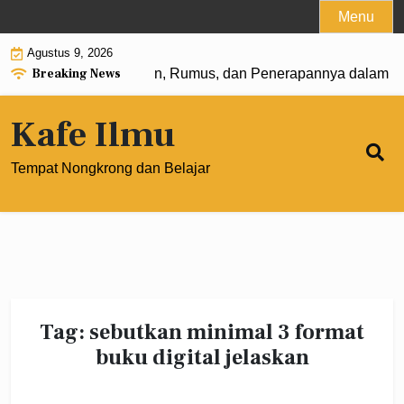
Skip
Menu
to
Agustus 9, 2026
content
Breaking News
 Pangkat 0: Pengertian, Rumus, dan Penerapannya dalam Ma
Kafe Ilmu
Tempat Nongkrong dan Belajar
Tag:
sebutkan minimal 3 format
buku digital jelaskan