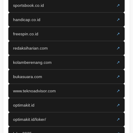
sportsbook.co.id
↗
handicap.co.id
↗
freespin.co.id
↗
redaksiharian.com
↗
kolamberenang.com
↗
bukasuara.com
↗
www.teknoadvisor.com
↗
optimakit.id
↗
optimakit.id/loker/
↗