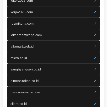
loker2025.com
↗
kerja2025.com
↗
resmikerja.com
↗
loker.resmikerja.com
↗
alfamart.web.id
↗
micro.co.id
↗
sanghyangseri.co.id
↗
dimensitekno.co.id
↗
bisnis-sumatra.com
↗
siiora.co.id
↗