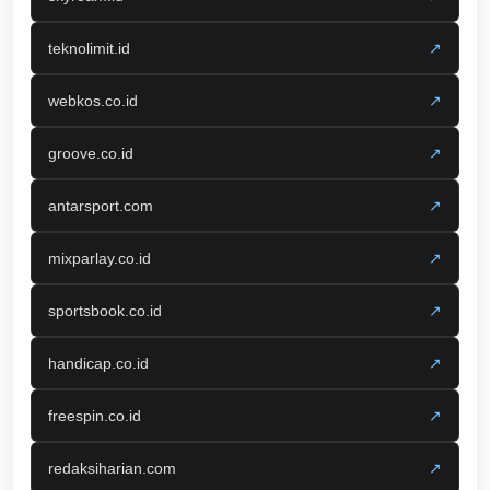
teknolimit.id
↗
webkos.co.id
↗
groove.co.id
↗
antarsport.com
↗
mixparlay.co.id
↗
sportsbook.co.id
↗
handicap.co.id
↗
freespin.co.id
↗
redaksiharian.com
↗