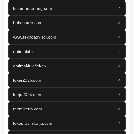
kolamberenang.com
↗
bukasuara.com
↗
www.teknoadvisor.com
↗
optimakit.id
↗
optimakit.id/loker/
↗
loker2025.com
↗
kerja2025.com
↗
resmikerja.com
↗
loker.resmikerja.com
↗