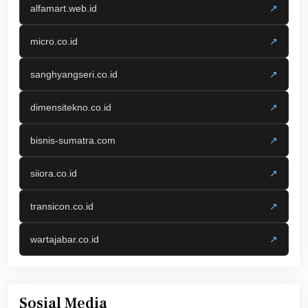
alfamart.web.id
↗
micro.co.id
↗
sanghyangseri.co.id
↗
dimensitekno.co.id
↗
bisnis-sumatra.com
↗
siiora.co.id
↗
transicon.co.id
↗
wartajabar.co.id
↗
Sosial Media