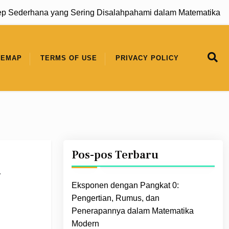
ederhana yang Sering Disalahpahami dalam Matematika |
Pol
TEMAP
TERMS OF USE
PRIVACY POLICY
Pos-pos Terbaru
k
Eksponen dengan Pangkat 0:
Pengertian, Rumus, dan
Penerapannya dalam Matematika
Modern