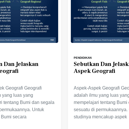
PENDIDIKAN
n Dan Jelaskan
Sebutkan Dan Jelas
eografi
Aspek Geografi
k Geografi Geografi
Aspek-Aspek Geografi Geo
u yang luas yang
adalah ilmu yang luas yan
i tentang Bumi dan segala
mempelajari tentang Bumi
 permukaannya. Untuk
sesuatu di permukaannya.
Bumi secara
studinya mencakup aspek