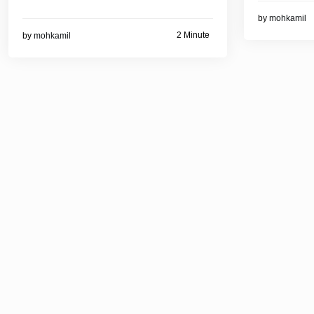
by
mohkamil
2 Minute
by
mohkamil