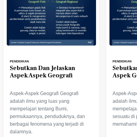
PENDIDIKAN
PENDIDIKAN
Sebutkan Dan Jelaskan
Sebutka
Aspek Aspek Geografi
Aspek G
Aspek-Aspek Geografi Geografi
Aspek-Aspe
adalah ilmu yang luas yang
adalah ilm
mempelajari tentang Bumi,
mempelajar
permukaannya, penduduknya, dan
sesuatu di
berbagai fenomena yang terjadi di
memahami 
dalamnya.