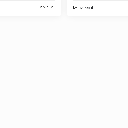
2 Minute
by
mohkamil