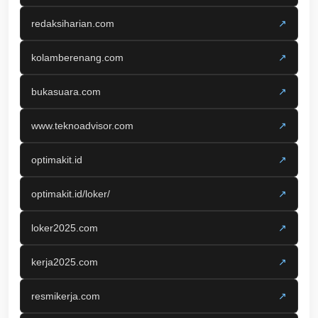
redaksiharian.com
↗
kolamberenang.com
↗
bukasuara.com
↗
www.teknoadvisor.com
↗
optimakit.id
↗
optimakit.id/loker/
↗
loker2025.com
↗
kerja2025.com
↗
resmikerja.com
↗