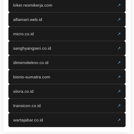
loker.resmikerja.com
↗
alfamart.web.id
↗
micro.co.id
↗
sanghyangseri.co.id
↗
dimensitekno.co.id
↗
bisnis-sumatra.com
↗
siiora.co.id
↗
transicon.co.id
↗
wartajabar.co.id
↗