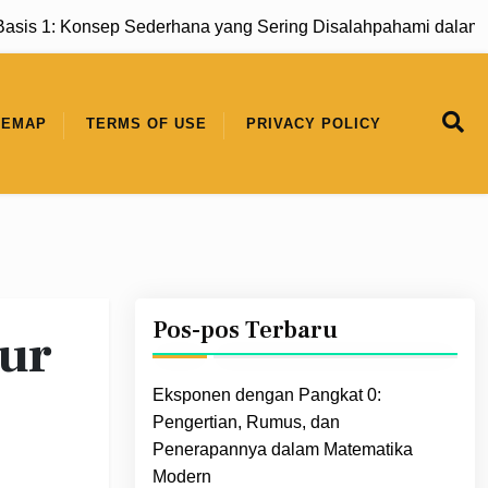
 1: Konsep Sederhana yang Sering Disalahpahami dalam Mat
TEMAP
TERMS OF USE
PRIVACY POLICY
Pos-pos Terbaru
sur
Eksponen dengan Pangkat 0:
Pengertian, Rumus, dan
Penerapannya dalam Matematika
Modern