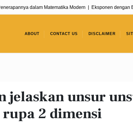
erapannya dalam Matematika Modern |
Eksponen dengan Basis
ABOUT
CONTACT US
DISCLAIMER
SI
n jelaskan unsur un
 rupa 2 dimensi