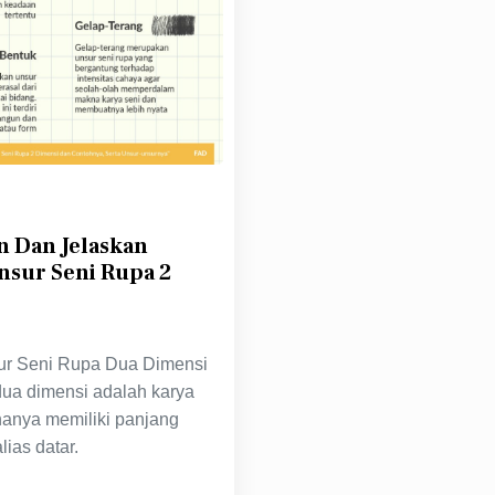
n Dan Jelaskan
nsur Seni Rupa 2
ur Seni Rupa Dua Dimensi
dua dimensi adalah karya
hanya memiliki panjang
lias datar.