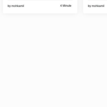
4 Minute
by
mohkamil
by
mohkamil