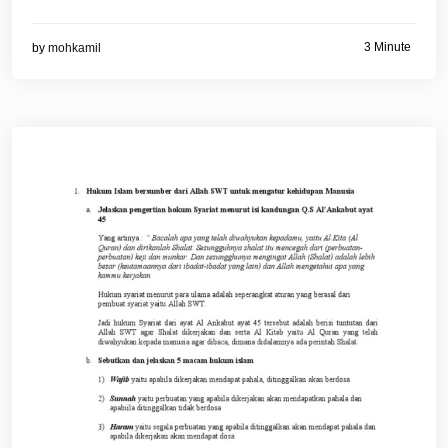
3 Minute
by
mohkamil