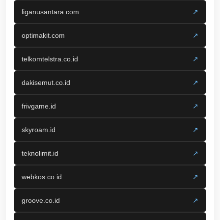
liganusantara.com
↗
optimakit.com
↗
telkomtelstra.co.id
↗
dakisemut.co.id
↗
frivgame.id
↗
skyroam.id
↗
teknolimit.id
↗
webkos.co.id
↗
groove.co.id
↗