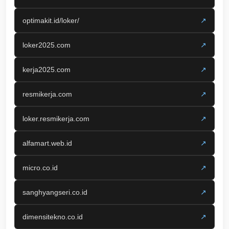
optimakit.id/loker/
↗
loker2025.com
↗
kerja2025.com
↗
resmikerja.com
↗
loker.resmikerja.com
↗
alfamart.web.id
↗
micro.co.id
↗
sanghyangseri.co.id
↗
dimensitekno.co.id
↗