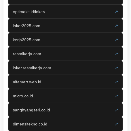
optimakit.id/loker/
↗
loker2025.com
↗
kerja2025.com
↗
resmikerja.com
↗
loker.resmikerja.com
↗
alfamart.web.id
↗
micro.co.id
↗
sanghyangseri.co.id
↗
dimensitekno.co.id
↗