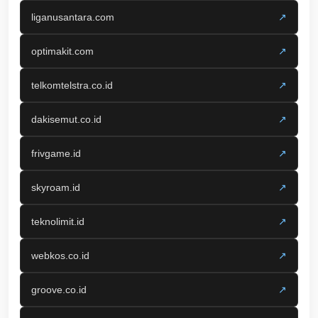
liganusantara.com
↗
optimakit.com
↗
telkomtelstra.co.id
↗
dakisemut.co.id
↗
frivgame.id
↗
skyroam.id
↗
teknolimit.id
↗
webkos.co.id
↗
groove.co.id
↗