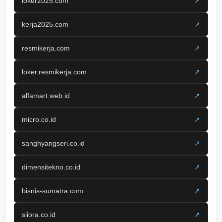
loker2025.com
↗
kerja2025.com
↗
resmikerja.com
↗
loker.resmikerja.com
↗
alfamart.web.id
↗
micro.co.id
↗
sanghyangseri.co.id
↗
dimensitekno.co.id
↗
bisnis-sumatra.com
↗
siiora.co.id
↗