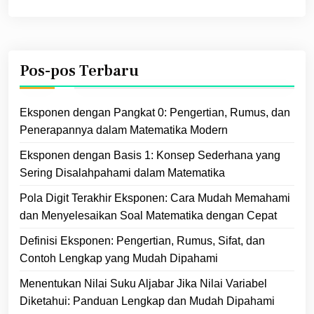
Pos-pos Terbaru
Eksponen dengan Pangkat 0: Pengertian, Rumus, dan
Penerapannya dalam Matematika Modern
Eksponen dengan Basis 1: Konsep Sederhana yang
Sering Disalahpahami dalam Matematika
Pola Digit Terakhir Eksponen: Cara Mudah Memahami
dan Menyelesaikan Soal Matematika dengan Cepat
Definisi Eksponen: Pengertian, Rumus, Sifat, dan
Contoh Lengkap yang Mudah Dipahami
Menentukan Nilai Suku Aljabar Jika Nilai Variabel
Diketahui: Panduan Lengkap dan Mudah Dipahami