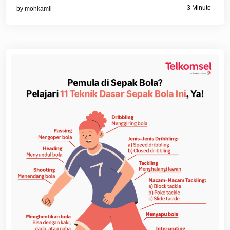
3 Minute
by
mohkamil