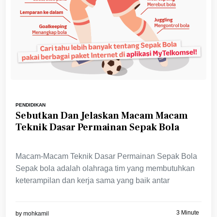
PENDIDIKAN
Sebutkan Dan Jelaskan Macam Macam
Teknik Dasar Permainan Sepak Bola
Macam-Macam Teknik Dasar Permainan Sepak Bola
Sepak bola adalah olahraga tim yang membutuhkan
keterampilan dan kerja sama yang baik antar
3 Minute
by
mohkamil