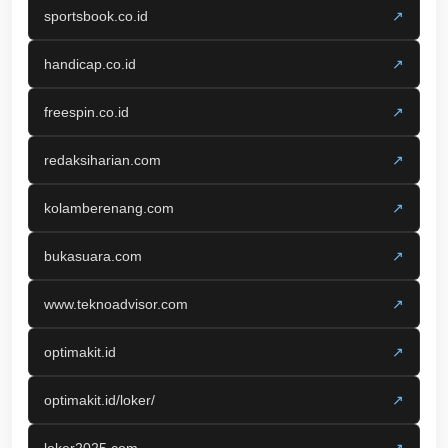
sportsbook.co.id
↗
handicap.co.id
↗
freespin.co.id
↗
redaksiharian.com
↗
kolamberenang.com
↗
bukasuara.com
↗
www.teknoadvisor.com
↗
optimakit.id
↗
optimakit.id/loker/
↗