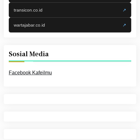
transicon.co.id
↗
wartajabar.co.id
↗
Sosial Media
Facebook Kafeilmu