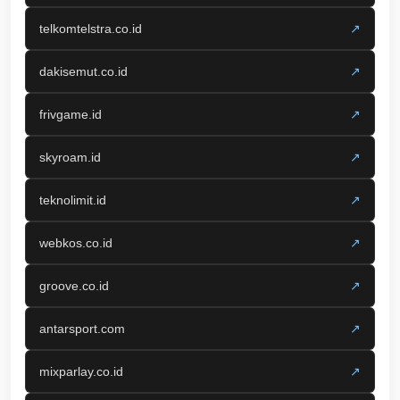
telkomtelstra.co.id
↗
dakisemut.co.id
↗
frivgame.id
↗
skyroam.id
↗
teknolimit.id
↗
webkos.co.id
↗
groove.co.id
↗
antarsport.com
↗
mixparlay.co.id
↗