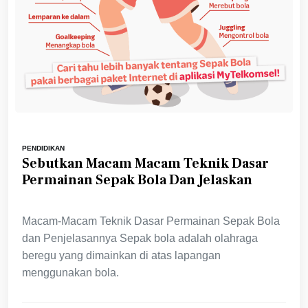
PENDIDIKAN
Sebutkan Macam Macam Teknik Dasar
Permainan Sepak Bola Dan Jelaskan
Macam-Macam Teknik Dasar Permainan Sepak Bola
dan Penjelasannya Sepak bola adalah olahraga
beregu yang dimainkan di atas lapangan
menggunakan bola.