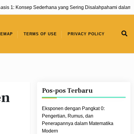
 1: Konsep Sederhana yang Sering Disalahpahami dalam Mat
TEMAP
TERMS OF USE
PRIVACY POLICY
Pos-pos Terbaru
en
Eksponen dengan Pangkat 0:
Pengertian, Rumus, dan
Penerapannya dalam Matematika
Modern