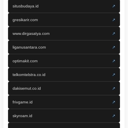
situsbudaya.id
↗
gresikarir.com
↗
www.dirgasatya.com
↗
liganusantara.com
↗
optimakit.com
↗
telkomtelstra.co.id
↗
dakisemut.co.id
↗
frivgame.id
↗
skyroam.id
↗