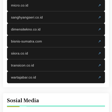
micro.co.id
↗
sanghyangseri.co.id
↗
dimensitekno.co.id
↗
bisnis-sumatra.com
↗
siiora.co.id
↗
transicon.co.id
↗
wartajabar.co.id
↗
Sosial Media