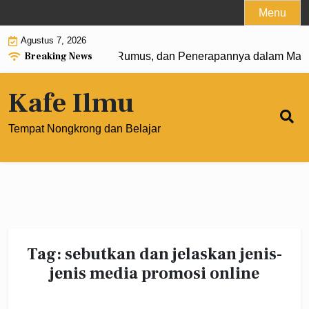
Skip
Menu
to
Agustus 7, 2026
content
Breaking News
ngkat 0: Pengertian, Rumus, dan Penerapannya dalam Matem
Kafe Ilmu
Tempat Nongkrong dan Belajar
Tag:
sebutkan dan jelaskan jenis-
jenis media promosi online