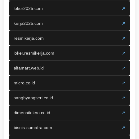
loker2025.com
↗
kerja2025.com
↗
resmikerja.com
↗
loker.resmikerja.com
↗
alfamart.web.id
↗
micro.co.id
↗
sanghyangseri.co.id
↗
dimensitekno.co.id
↗
bisnis-sumatra.com
↗