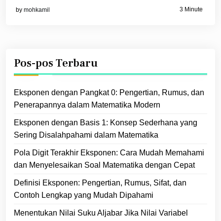
3 Minute
by
mohkamil
Pos-pos Terbaru
Eksponen dengan Pangkat 0: Pengertian, Rumus, dan
Penerapannya dalam Matematika Modern
Eksponen dengan Basis 1: Konsep Sederhana yang
Sering Disalahpahami dalam Matematika
Pola Digit Terakhir Eksponen: Cara Mudah Memahami
dan Menyelesaikan Soal Matematika dengan Cepat
Definisi Eksponen: Pengertian, Rumus, Sifat, dan
Contoh Lengkap yang Mudah Dipahami
Menentukan Nilai Suku Aljabar Jika Nilai Variabel