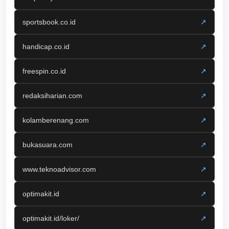
sportsbook.co.id
↗
handicap.co.id
↗
freespin.co.id
↗
redaksiharian.com
↗
kolamberenang.com
↗
bukasuara.com
↗
www.teknoadvisor.com
↗
optimakit.id
↗
optimakit.id/loker/
↗