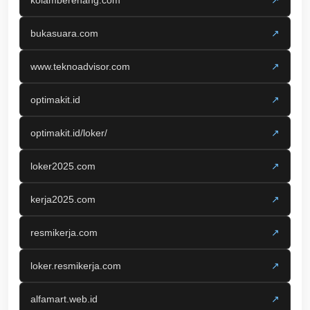
kolamberenang.com
↗
bukasuara.com
↗
www.teknoadvisor.com
↗
optimakit.id
↗
optimakit.id/loker/
↗
loker2025.com
↗
kerja2025.com
↗
resmikerja.com
↗
loker.resmikerja.com
↗
alfamart.web.id
↗