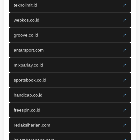
teknolimit.id
↗
webkos.co.id
↗
groove.co.id
↗
antarsport.com
↗
mixparlay.co.id
↗
sportsbook.co.id
↗
handicap.co.id
↗
freespin.co.id
↗
redaksiharian.com
↗