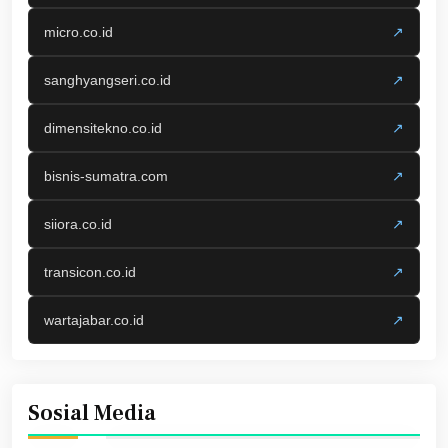
micro.co.id
↗
sanghyangseri.co.id
↗
dimensitekno.co.id
↗
bisnis-sumatra.com
↗
siiora.co.id
↗
transicon.co.id
↗
wartajabar.co.id
↗
Sosial Media