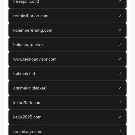
freespin.co.id
↗
redaksiharian.com
↗
kolamberenang.com
↗
bukasuara.com
↗
www.teknoadvisor.com
↗
optimakit.id
↗
optimakit.id/loker/
↗
loker2025.com
↗
kerja2025.com
↗
resmikerja.com
↗