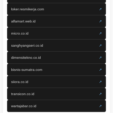
loker.resmikerja.com
↗
alfamart.web.id
↗
micro.co.id
↗
sanghyangseri.co.id
↗
dimensitekno.co.id
↗
bisnis-sumatra.com
↗
siiora.co.id
↗
transicon.co.id
↗
wartajabar.co.id
↗