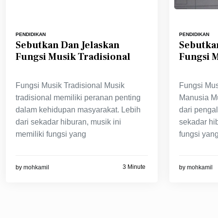
PENDIDIKAN
PENDIDIKAN
Sebutkan Dan Jelaskan
Sebutka
Fungsi Musik Tradisional
Fungsi 
Fungsi Musik Tradisional Musik
Fungsi Mu
tradisional memiliki peranan penting
Manusia Mu
dalam kehidupan masyarakat. Lebih
dari penga
dari sekadar hiburan, musik ini
sekadar hi
memiliki fungsi yang
fungsi yan
3 Minute
by
mohkamil
by
mohkamil