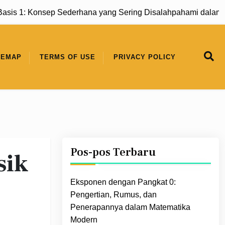
 1: Konsep Sederhana yang Sering Disalahpahami dalam Mat
TEMAP
TERMS OF USE
PRIVACY POLICY
Pos-pos Terbaru
sik
Eksponen dengan Pangkat 0:
Pengertian, Rumus, dan
Penerapannya dalam Matematika
Modern