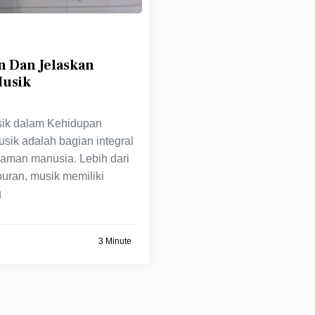
n Dan Jelaskan
Musik
sik dalam Kehidupan
sik adalah bagian integral
laman manusia. Lebih dari
buran, musik memiliki
g
3 Minute