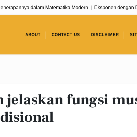
erapannya dalam Matematika Modern |
Eksponen dengan Basis
ABOUT
CONTACT US
DISCLAIMER
SI
 jelaskan fungsi mu
adisional