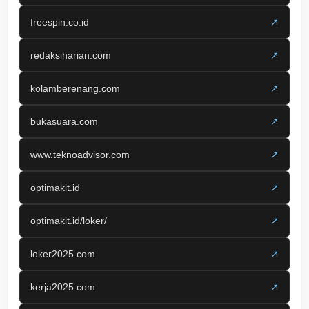
freespin.co.id
↗
redaksiharian.com
↗
kolamberenang.com
↗
bukasuara.com
↗
www.teknoadvisor.com
↗
optimakit.id
↗
optimakit.id/loker/
↗
loker2025.com
↗
kerja2025.com
↗