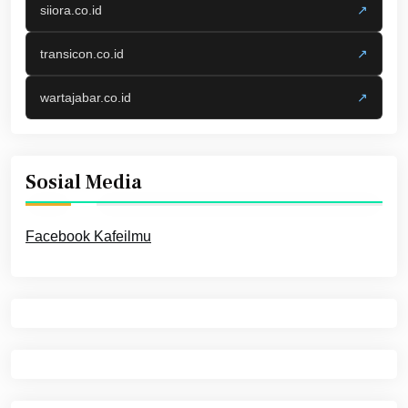
siiora.co.id
↗
transicon.co.id
↗
wartajabar.co.id
↗
Sosial Media
Facebook Kafeilmu