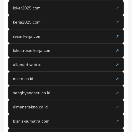
loker2025.com
↗
kerja2025.com
↗
resmikerja.com
↗
loker.resmikerja.com
↗
alfamart.web.id
↗
micro.co.id
↗
sanghyangseri.co.id
↗
dimensitekno.co.id
↗
bisnis-sumatra.com
↗