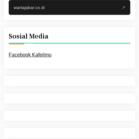
wartajabar.co.id
↗
Sosial Media
Facebook Kafeilmu