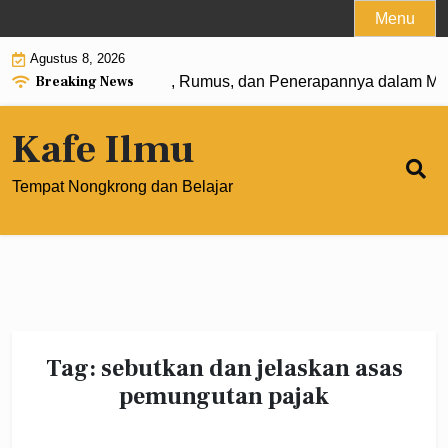
Skip
Menu
to
Agustus 8, 2026
content
Breaking News
Pangkat 0: Pengertian, Rumus, dan Penerapannya dalam Mat
Kafe Ilmu
Tempat Nongkrong dan Belajar
Tag:
sebutkan dan jelaskan asas
pemungutan pajak