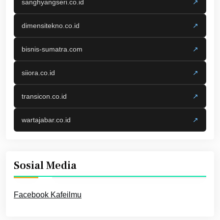
sanghyangseri.co.id
↗
dimensitekno.co.id
↗
bisnis-sumatra.com
↗
siiora.co.id
↗
transicon.co.id
↗
wartajabar.co.id
↗
Sosial Media
Facebook Kafeilmu