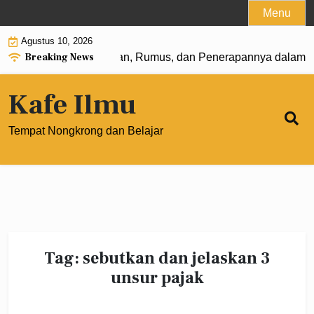
Skip
Menu
to
Agustus 10, 2026
content
Breaking News
n Pangkat 0: Pengertian, Rumus, dan Penerapannya dalam M
Kafe Ilmu
Tempat Nongkrong dan Belajar
Tag:
sebutkan dan jelaskan 3
unsur pajak