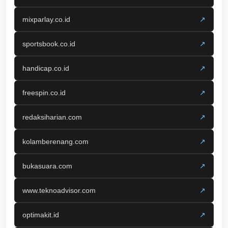
mixparlay.co.id
↗
sportsbook.co.id
↗
handicap.co.id
↗
freespin.co.id
↗
redaksiharian.com
↗
kolamberenang.com
↗
bukasuara.com
↗
www.teknoadvisor.com
↗
optimakit.id
↗