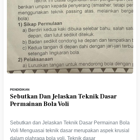
PENDIDIKAN
Sebutkan Dan Jelaskan Teknik Dasar
Permainan Bola Voli
Sebutkan dan Jelaskan Teknik Dasar Permainan Bola
Voli Menguasai teknik dasar merupakan aspek krusial
dalam olahraga bola voli. Teknik dasar