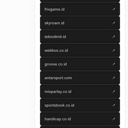
frivgame.id
↗
skyroam.id
↗
teknolimit.id
↗
webkos.co.id
↗
groove.co.id
↗
antarsport.com
↗
mixparlay.co.id
↗
sportsbook.co.id
↗
handicap.co.id
↗