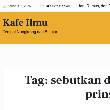
Skip
Breaking News
Eksponen dengan Pangkat 0: Pengertian, Rumus, dan Pen
Agustus 7, 2026
to
content
Kafe Ilmu
Tempat Nongkrong dan Belajar
Tag:
sebutkan d
prin