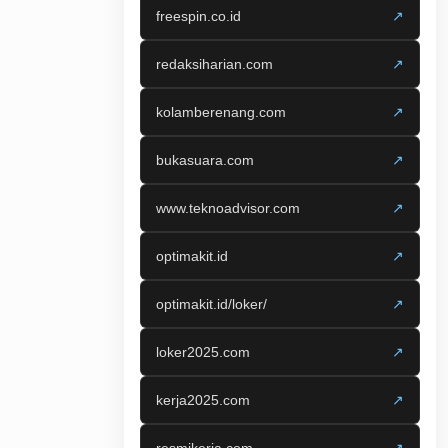
freespin.co.id
↗
redaksiharian.com
↗
kolamberenang.com
↗
bukasuara.com
↗
www.teknoadvisor.com
↗
optimakit.id
↗
optimakit.id/loker/
↗
loker2025.com
↗
kerja2025.com
↗