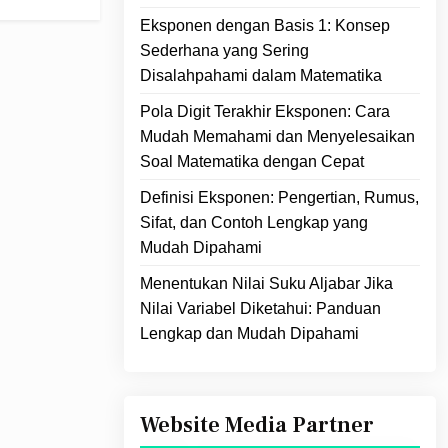
Eksponen dengan Basis 1: Konsep
Sederhana yang Sering
Disalahpahami dalam Matematika
Pola Digit Terakhir Eksponen: Cara
Mudah Memahami dan Menyelesaikan
Soal Matematika dengan Cepat
Definisi Eksponen: Pengertian, Rumus,
Sifat, dan Contoh Lengkap yang
Mudah Dipahami
Menentukan Nilai Suku Aljabar Jika
Nilai Variabel Diketahui: Panduan
Lengkap dan Mudah Dipahami
Website Media Partner