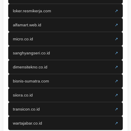
loker.resmikerja.com
↗
alfamart.web.id
↗
micro.co.id
↗
sanghyangseri.co.id
↗
dimensitekno.co.id
↗
bisnis-sumatra.com
↗
siiora.co.id
↗
transicon.co.id
↗
wartajabar.co.id
↗