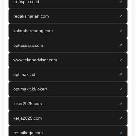
freespin.co.id
↗
redaksiharian.com
↗
kolamberenang.com
↗
bukasuara.com
↗
www.teknoadvisor.com
↗
optimakit.id
↗
optimakit.id/loker/
↗
loker2025.com
↗
kerja2025.com
↗
resmikerja.com
↗