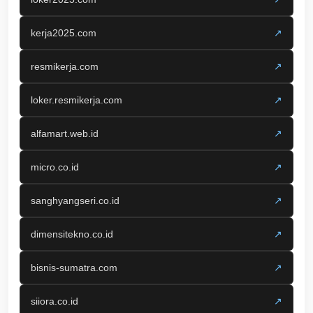
kerja2025.com
↗
resmikerja.com
↗
loker.resmikerja.com
↗
alfamart.web.id
↗
micro.co.id
↗
sanghyangseri.co.id
↗
dimensitekno.co.id
↗
bisnis-sumatra.com
↗
siiora.co.id
↗