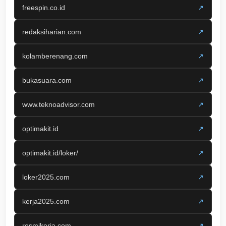
freespin.co.id
↗
redaksiharian.com
↗
kolamberenang.com
↗
bukasuara.com
↗
www.teknoadvisor.com
↗
optimakit.id
↗
optimakit.id/loker/
↗
loker2025.com
↗
kerja2025.com
↗
resmikerja.com
↗