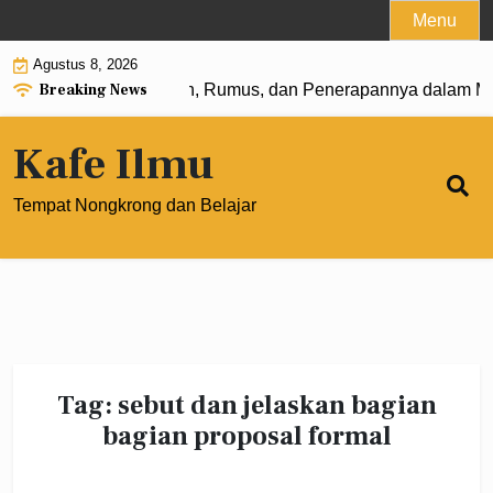
Skip
Menu
to
Agustus 8, 2026
content
Breaking News
Pangkat 0: Pengertian, Rumus, dan Penerapannya dalam Ma
Kafe Ilmu
Tempat Nongkrong dan Belajar
Tag:
sebut dan jelaskan bagian
bagian proposal formal