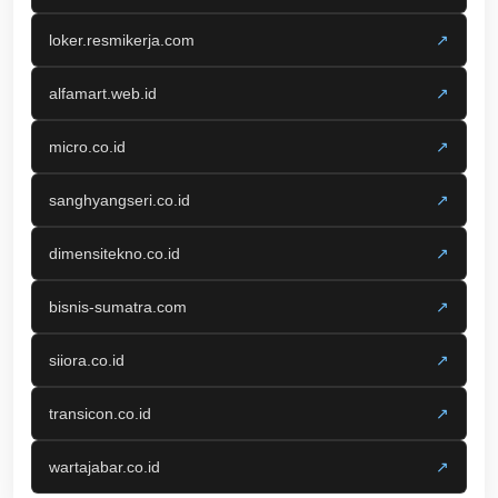
loker.resmikerja.com
↗
alfamart.web.id
↗
micro.co.id
↗
sanghyangseri.co.id
↗
dimensitekno.co.id
↗
bisnis-sumatra.com
↗
siiora.co.id
↗
transicon.co.id
↗
wartajabar.co.id
↗