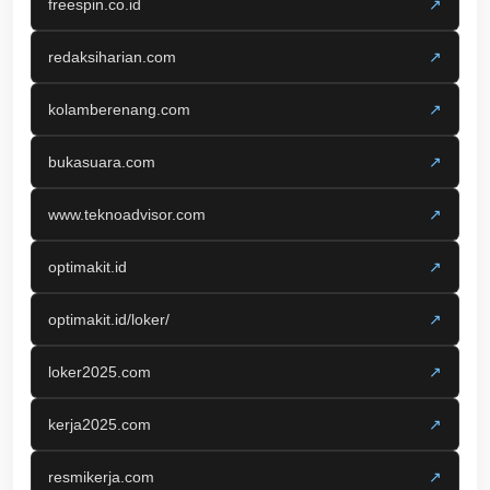
freespin.co.id
↗
redaksiharian.com
↗
kolamberenang.com
↗
bukasuara.com
↗
www.teknoadvisor.com
↗
optimakit.id
↗
optimakit.id/loker/
↗
loker2025.com
↗
kerja2025.com
↗
resmikerja.com
↗