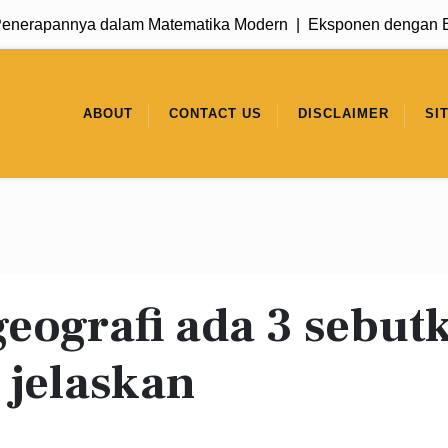
erapannya dalam Matematika Modern |
Eksponen dengan Basis
ABOUT
CONTACT US
DISCLAIMER
SI
eografi ada 3 sebut
 jelaskan