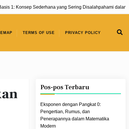
 1: Konsep Sederhana yang Sering Disalahpahami dalam Mat
TEMAP
TERMS OF USE
PRIVACY POLICY
Pos-pos Terbaru
kan
Eksponen dengan Pangkat 0:
Pengertian, Rumus, dan
Penerapannya dalam Matematika
Modern