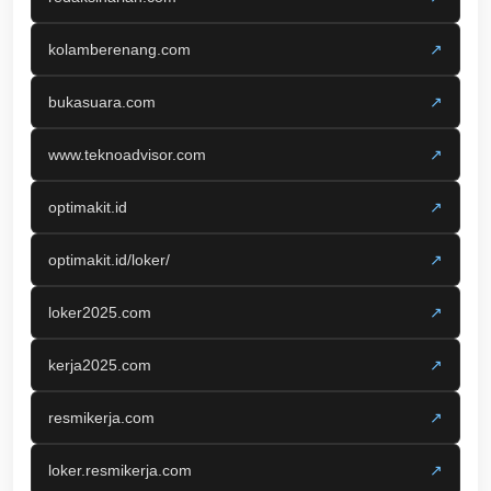
kolamberenang.com
↗
bukasuara.com
↗
www.teknoadvisor.com
↗
optimakit.id
↗
optimakit.id/loker/
↗
loker2025.com
↗
kerja2025.com
↗
resmikerja.com
↗
loker.resmikerja.com
↗