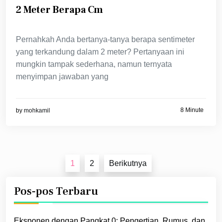
2 Meter Berapa Cm
Pernahkah Anda bertanya-tanya berapa sentimeter
yang terkandung dalam 2 meter? Pertanyaan ini
mungkin tampak sederhana, namun ternyata
menyimpan jawaban yang
8 Minute
by
mohkamil
Paginasi
1
2
Berikutnya
pos
Pos-pos Terbaru
Eksponen dengan Pangkat 0: Pengertian, Rumus, dan