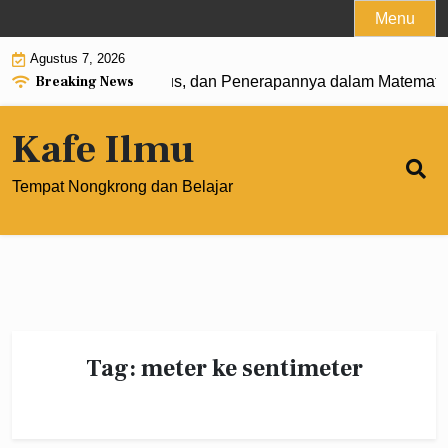
Skip
Menu
to
Agustus 7, 2026
content
Breaking News
: Pengertian, Rumus, dan Penerapannya dalam Matematika 
Kafe Ilmu
Tempat Nongkrong dan Belajar
Tag:
meter ke sentimeter