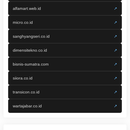
alfamart.web.id
↗
micro.co.id
↗
sanghyangseri.co.id
↗
dimensitekno.co.id
↗
bisnis-sumatra.com
↗
siiora.co.id
↗
transicon.co.id
↗
wartajabar.co.id
↗