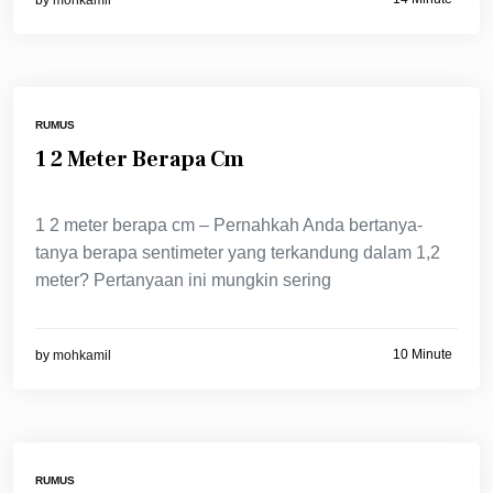
by
mohkamil
RUMUS
1 2 Meter Berapa Cm
1 2 meter berapa cm – Pernahkah Anda bertanya-
tanya berapa sentimeter yang terkandung dalam 1,2
meter? Pertanyaan ini mungkin sering
10 Minute
by
mohkamil
RUMUS